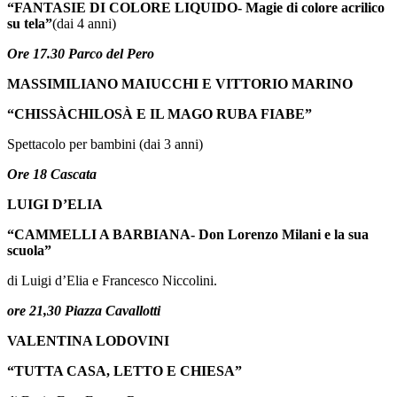
“FANTASIE DI COLORE LIQUIDO- Magie di colore acrilico
su tela”
(dai 4 anni)
Ore 17.30 Parco del Pero
MASSIMILIANO MAIUCCHI E VITTORIO MARINO
“CHISSÀCHILOSÀ E IL MAGO RUBA FIABE”
Spettacolo per bambini (
dai 3
anni)
Ore 18 Cascata
LUIGI D’ELIA
“CAMMELLI A BARBIANA- Don Lorenzo Milani e la sua
scuola”
di Luigi d’Elia e Francesco Niccolini.
ore 21,30 Piazza Cavallotti
VALENTINA LODOVINI
“TUTTA CASA, LETTO E CHIESA”