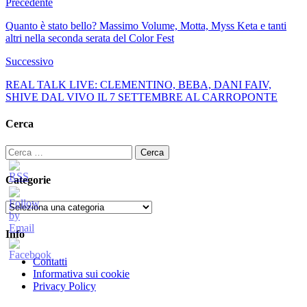
Precedente
Quanto è stato bello? Massimo Volume, Motta, Myss Keta e tanti
altri nella seconda serata del Color Fest
Successivo
REAL TALK LIVE: CLEMENTINO, BEBA, DANI FAIV,
SHIVE DAL VIVO IL 7 SETTEMBRE AL CARROPONTE
Cerca
Ricerca
per:
Categorie
Categorie
Info
Contatti
Informativa sui cookie
Privacy Policy