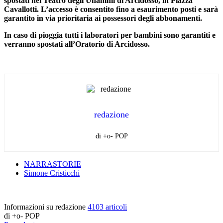
spostati nel Teatro degli Unanimi di Arcidosso, in Piazza
Cavallotti. L’accesso
è consentito
fino a esaurimento posti e sarà
garantito in via prioritaria ai possessori degli abbonamenti.
In caso di pioggia tutti i laboratori per bambini sono garantiti e
verranno spostati all’Oratorio di Arcidosso.
redazione
di +o- POP
NARRASTORIE
Simone Cristicchi
Informazioni su redazione
4103 articoli
di +o- POP