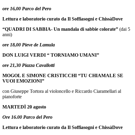
ore 16,00 Parco del Pero
Lettura e laboratorio curato da Il Soffiasogni e ChissàDove
“QUADRI DI SABBIA- Un mandala di sabbie colorate”
(
dai 5
anni)
ore 18,00 Pieve de Lamula
DON LUIGI VERDI “ TORNIAMO UMANI”
ore 21,30 Piazza Cavallotti
MOGOL E SIMONE CRISTICCHI “TU CHIAMALE SE
VUOI EMOZIONI”
con Giuseppe Tortora al violoncello e Riccardo Ciaramellari al
pianoforte
MARTEDÌ 20 agosto
Ore 16.00 Parco del Pero
Lettura e laboratorio curato da Il Soffiasogni e ChissàDove