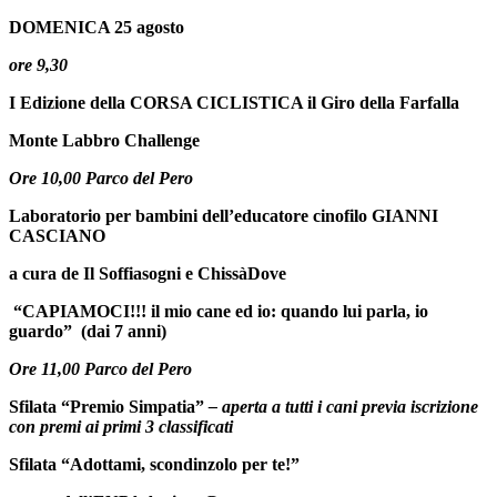
DOMENICA 25 agosto
ore 9,30
I Edizione della CORSA CICLISTICA il Giro della Farfalla
Monte Labbro Challenge
Ore 10,00 Parco del Pero
Laboratorio per bambini dell’educatore cinofilo GIANNI
CASCIANO
a cura de Il Soffiasogni e ChissàDove
“CAPIAMOCI!!! il mio cane ed io: quando lui parla, io
guardo” (dai 7 anni)
Ore 11,00 Parco del Pero
Sfilata “Premio Simpatia”
– aperta a tutti i cani previa iscrizione
con premi ai primi 3 classificati
Sfilata “Adottami, scondinzolo per te!”