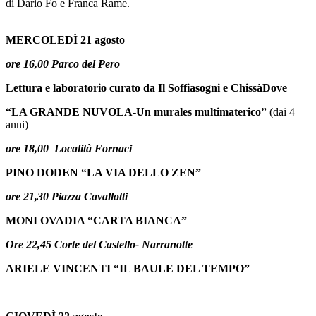
di Dario Fo e Franca Rame.
MERCOLEDÌ 21 agosto
ore 16,00 Parco del Pero
Lettura e laboratorio curato da Il Soffiasogni e ChissàDove
“LA GRANDE NUVOLA-Un murales multimaterico”
(dai 4
ann
i)
ore 18,00 Località Fornaci
PINO DODEN “LA VIA DELLO ZEN”
ore 21,30
Piazza Cavallotti
MONI OVADIA “CARTA BIANCA”
Ore 22,45 Corte del Castello- Narranotte
ARIELE VINCENTI “IL BAULE DEL TEMPO”