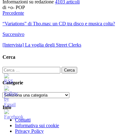
Informazioni su redazione
4103 articoli
di +o- POP
Precedente
“Variations” di Tho.mas: un CD tra disco e musica colta?
Successivo
[Intervista] La voglia degli Street Clerks
Cerca
Ricerca
per:
Categorie
Categorie
Info
Contatti
Informativa sui cookie
Privacy Policy