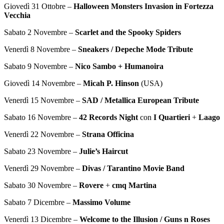
Giovedì 31 Ottobre –
Halloween Monsters Invasion in Fortezza
Vecchia
Sabato 2 Novembre –
Scarlet and the Spooky Spiders
Venerdì 8 Novembre –
Sneakers / Depeche Mode Tribute
Sabato 9 Novembre –
Nico Sambo + Humanoira
Giovedì 14 Novembre –
Micah P. Hinson
(USA)
Venerdì 15 Novembre –
SAD / Metallica European Tribute
Sabato 16 Novembre –
42 Records Night
con
I Quartieri
+
Laago
Venerdì 22 Novembre –
Strana Officina
Sabato 23 Novembre –
Julie’s Haircut
Venerdì 29 Novembre –
Divas / Tarantino Movie Band
Sabato 30 Novembre –
Rovere
+
cmq Martina
Sabato 7 Dicembre –
Massimo Volume
Venerdì 13 Dicembre –
Welcome to the Illusion / Guns n Roses