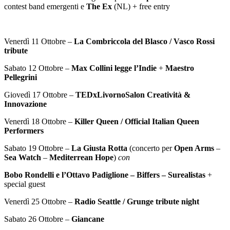
contest band emergenti e
The Ex
(NL) + free entry
Venerdì 11 Ottobre –
La Combriccola del Blasco / Vasco Rossi
tribute
Sabato 12 Ottobre –
Max Collini legge l’Indie
+
Maestro
Pellegrini
Giovedì 17 Ottobre –
TEDxLivornoSalon Creatività &
Innovazione
Venerdì 18 Ottobre –
Killer Queen / Official Italian Queen
Performers
Sabato 19 Ottobre –
La Giusta Rotta
(concerto per
Open Arms
–
Sea Watch
–
Mediterrean Hope
)
con
Bobo Rondelli e l’Ottavo Padiglione – Biffers – Surealistas
+
special guest
Venerdì 25 Ottobre –
Radio Seattle / Grunge tribute night
Sabato 26 Ottobre –
Giancane