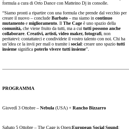
formula a cura di Orto Dance con Matteino Dj in consolle.
“Siamo pronti a ripartire con una formula che prende dal vecchio per
creare il nuovo – conclude
Barbato
– ma siamo in
continuo
mutamento
e
miglioramento
. Il
The Cage
è uno spazio della
comunità,
che viene fruito da tutti, ma a cui
tutti possono anche
collaborare
.
Creativi, artisti, video maker, fotografi
, non
peritatevi: contattateci e condividete il vostro talento con noi. Chi ha
un’idea ce la invii per mail o tramite i
social
: creare uno spazio
tutti
insieme
significa
poterlo vivere tutti insieme
”.
———————————————————————————
PROGRAMMA
Giovedì 3 Ottobre –
Nebula
(USA) +
Rancho Bizzarro
Sabato 5 Ottobre – The Cage is Open:
European Social Sound
: