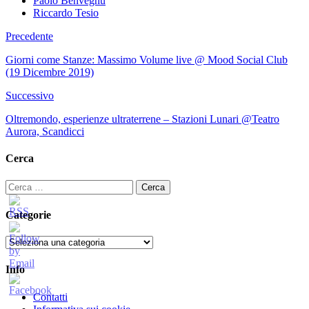
Paolo Benvegnù
Riccardo Tesio
Precedente
Giorni come Stanze: Massimo Volume live @ Mood Social Club
(19 Dicembre 2019)
Successivo
Oltremondo, esperienze ultraterrene – Stazioni Lunari @Teatro
Aurora, Scandicci
Cerca
Ricerca
per:
Categorie
Categorie
Info
Contatti