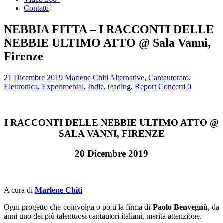
Contatti
NEBBIA FITTA – I RACCONTI DELLE
NEBBIE ULTIMO ATTO @ Sala Vanni,
Firenze
21 Dicembre 2019
Marlene Chiti
Alternative
,
Cantautorato
,
Elettronica
,
Experimental
,
Indie
,
reading
,
Report Concerti
0
I RACCONTI DELLE NEBBIE ULTIMO ATTO @
SALA VANNI, FIRENZE
20 Dicembre 2019
A cura di
Marlene Chiti
Ogni progetto che coinvolga o porti la firma di
Paolo Benvegnù
, da
anni uno dei più talentuosi cantautori italiani, merita attenzione.