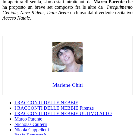
In apertura di serata, siamo stati intrattenuti da
Marco Parente
che
ha proposto un breve set composto fra le altre da
Inseguimento
Geniale
,
Neve Ridens
,
Dare Avere
e chiuso dal divertente recitativo
Acceso Natale
.
Marlene Chiti
I RACCONTI DELLE NEBBIE
I RACCONTI DELLE NEBBIE Firenze
I RACCONTI DELLE NEBBIE ULTIMO ATTO
Marco Parente
Nicholas Ciuferri
Nicola Cappelletti