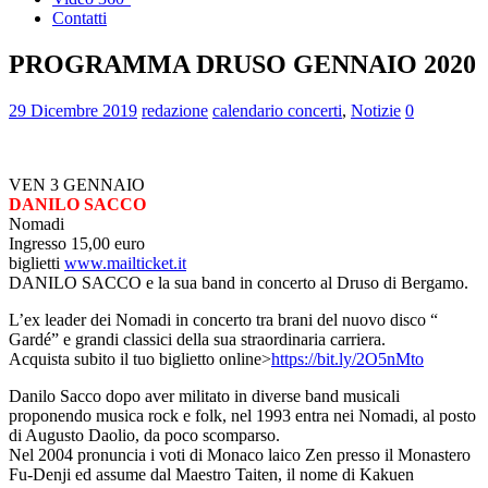
Contatti
PROGRAMMA DRUSO GENNAIO 2020
29 Dicembre 2019
redazione
calendario concerti
,
Notizie
0
VEN 3 GENNAIO
DANILO SACCO
Nomadi
Ingresso 15,00 euro
biglietti
www.mailticket.it
DANILO SACCO e la sua band in concerto al Druso di Bergamo.
L’ex leader dei Nomadi in concerto tra brani del nuovo disco “
Gardé” e grandi classici della sua straordinaria carriera.
Acquista subito il tuo biglietto online>
https://bit.ly/2O5nMto
Danilo Sacco dopo aver militato in diverse band musicali
proponendo musica rock e folk, nel 1993 entra nei Nomadi, al posto
di Augusto Daolio, da poco scomparso.
Nel 2004 pronuncia i voti di Monaco laico Zen presso il Monastero
Fu-Denji ed assume dal Maestro Taiten, il nome di Kakuen