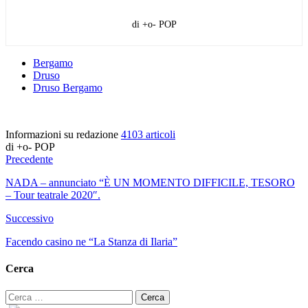
di +o- POP
Bergamo
Druso
Druso Bergamo
Informazioni su redazione
4103 articoli
di +o- POP
Precedente
NADA – annunciato “È UN MOMENTO DIFFICILE, TESORO
– Tour teatrale 2020″.
Successivo
Facendo casino ne “La Stanza di Ilaria”
Cerca
Ricerca
per: