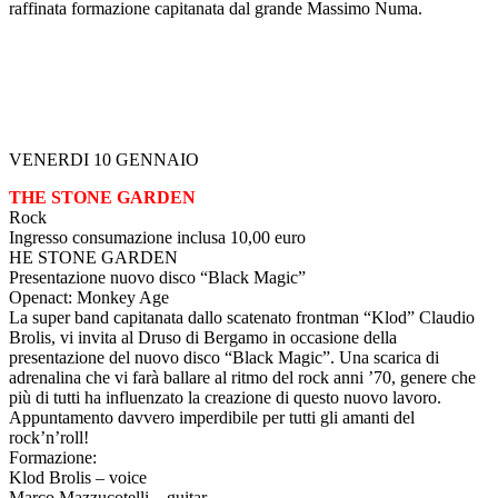
raffinata formazione capitanata dal grande Massimo Numa.
VENERDI 10 GENNAIO
THE STONE GARDEN
Rock
Ingresso consumazione inclusa 10,00 euro
HE STONE GARDEN
Presentazione nuovo disco “Black Magic”
Openact: Monkey Age
La super band capitanata dallo scatenato frontman “Klod” Claudio
Brolis, vi invita al Druso di Bergamo in occasione della
presentazione del nuovo disco “Black Magic”. Una scarica di
adrenalina che vi farà ballare al ritmo del rock anni ’70, genere che
più di tutti ha influenzato la creazione di questo nuovo lavoro.
Appuntamento davvero imperdibile per tutti gli amanti del
rock’n’roll!
Formazione:
Klod Brolis – voice
Marco Mazzucotelli – guitar