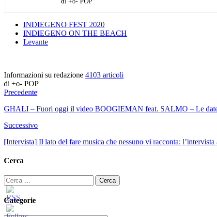
di +o- POP
INDIEGENO FEST 2020
INDIEGENO ON THE BEACH
Levante
Informazioni su redazione
4103 articoli
di +o- POP
Precedente
GHALI – Fuori oggi il video BOOGIEMAN feat. SALMO – Le date d
Successivo
[Intervista] Il lato del fare musica che nessuno vi racconta: l’intervist
Cerca
Ricerca
per:
Categorie