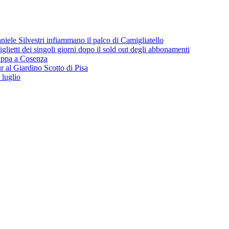
iele Silvestri infiammano il palco di Camigliatello
lietti dei singoli giorni dopo il sold out degli abbonamenti
 tappa a Cosenza
 al Giardino Scotto di Pisa
 luglio