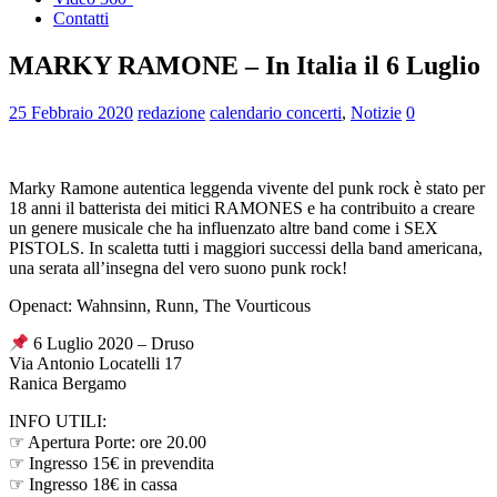
Contatti
MARKY RAMONE – In Italia il 6 Luglio
25 Febbraio 2020
redazione
calendario concerti
,
Notizie
0
Marky Ramone autentica leggenda vivente del punk rock è stato per
18 anni il batterista dei mitici RAMONES e ha contribuito a creare
un genere musicale che ha influenzato altre band come i SEX
PISTOLS. In scaletta tutti i maggiori successi della band americana,
una serata all’insegna del vero suono punk rock!
Openact: Wahnsinn, Runn, The Vourticous
6 Luglio 2020 – Druso
Via Antonio Locatelli 17
Ranica Bergamo
INFO UTILI:
☞ Apertura Porte: ore 20.00
☞ Ingresso 15€ in prevendita
☞ Ingresso 18€ in cassa