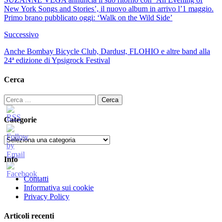
New York Songs and Stories’, il nuovo album in arrivo l’1 maggio.
Primo brano pubblicato oggi: ‘Walk on the Wild Side’
Successivo
Anche Bombay Bicycle Club, Dardust, FLOHIO e altre band alla
24ª edizione di Ypsigrock Festival
Cerca
Ricerca
per:
Categorie
Categorie
Info
Contatti
Informativa sui cookie
Privacy Policy
Articoli recenti