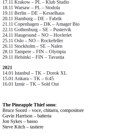
17.11 Krakow – PL – Klub Studio
18.11 Warsaw – PL – Stodola
19.11 Berlin – DE – Kesselhaus
20.11 Hamburg – DE – Fabrik
21.11 Copenhagen – DK – Amager Bio
22.11 Gothenburg – SE – Pustervik
24.11 Haugesund – NO – Hovleriet
25.11 Oslo – NO – Rockefeller
26.11 Stockholm – SE – Nalen
28.11 Tampere – FIN – Olympia
29.11 Helsinki – FIN – Tavastia
2021
14.01 Istanbul – TK – Dorok XL
15.01 Ankara – TK – 6:45
16.01 Izmir – TK – Sold Out
The Pineapple Thief sono
:
Bruce Soord – voce, chitarra, compositore
Gavin Harrison – batteria
Jon Sykes – basso
Steve Kitch – tastiere