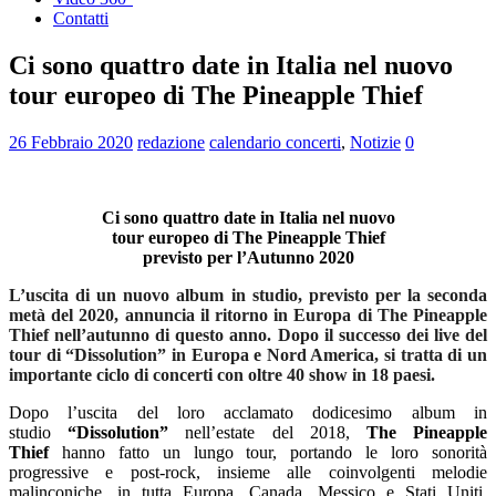
Contatti
Ci sono quattro date in Italia nel nuovo
tour europeo di The Pineapple Thief
26 Febbraio 2020
redazione
calendario concerti
,
Notizie
0
Ci sono quattro date in Italia nel nuovo
tour europeo di The Pineapple Thief
previsto per l’Autunno 2020
L’uscita di un nuovo album in studio, previsto per la seconda
metà del 2020, annuncia il ritorno in Europa di The Pineapple
Thief nell’autunno di questo anno. Dopo il successo dei live del
tour di “Dissolution” in Europa e Nord America, si tratta di un
importante ciclo di concerti con oltre 40 show in 18 paesi.
Dopo l’uscita del loro acclamato dodicesimo album in
studio
“Dissolution”
nell’estate del 2018,
The Pineapple
Thief
hanno fatto un lungo tour, portando le loro sonorità
progressive e post-rock, insieme alle coinvolgenti melodie
malinconiche, in tutta Europa, Canada, Messico e Stati Uniti.