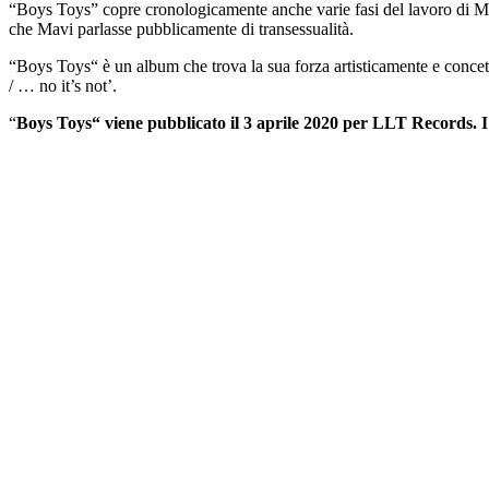
“Boys Toys” copre cronologicamente anche varie fasi del lavoro di Mav
che Mavi parlasse pubblicamente di transessualità.
“Boys Toys“ è un album che trova la sua forza artisticamente e concett
/ … no it’s not’.
“
Boys Toys“ viene pubblicato il 3 aprile 2020 per LLT Records. I