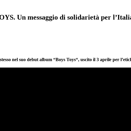
 Un messaggio di solidarietà per l’Italia
tesso nel suo debut album “Boys Toys“, uscito il 3 aprile per l’etic