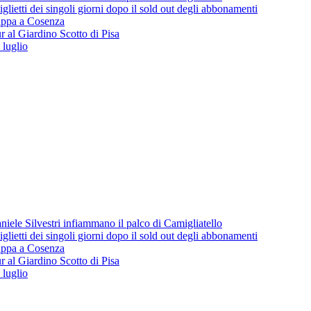
lietti dei singoli giorni dopo il sold out degli abbonamenti
 tappa a Cosenza
 al Giardino Scotto di Pisa
 luglio
iele Silvestri infiammano il palco di Camigliatello
lietti dei singoli giorni dopo il sold out degli abbonamenti
 tappa a Cosenza
 al Giardino Scotto di Pisa
 luglio