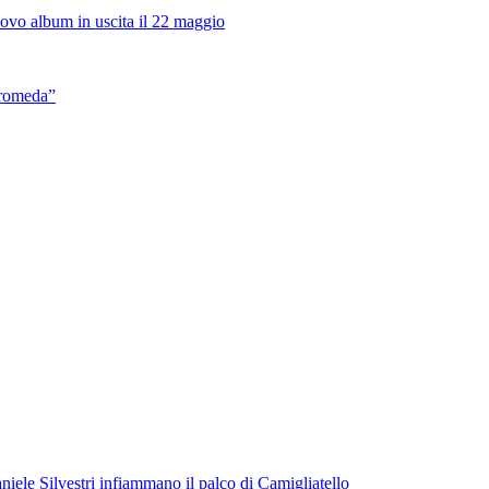
vo album in uscita il 22 maggio
dromeda”
iele Silvestri infiammano il palco di Camigliatello