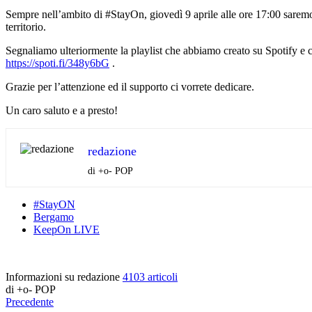
Sempre nell’ambito di #StayOn, giovedì 9 aprile alle ore 17:00 saremo 
territorio.
Segnaliamo ulteriormente la playlist che abbiamo creato su Spotify e 
https://spoti.fi/348y6bG
.
Grazie per l’attenzione ed il supporto ci vorrete dedicare.
Un caro saluto e a presto!
redazione
di +o- POP
#StayON
Bergamo
KeepOn LIVE
Informazioni su redazione
4103 articoli
di +o- POP
Precedente