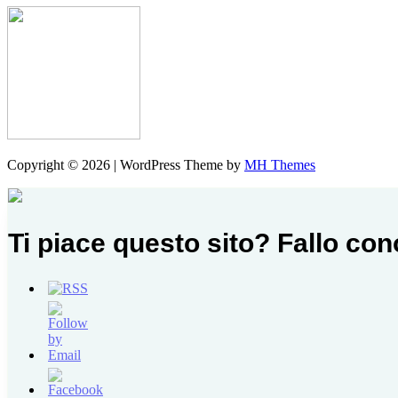
Copyright © 2026 | WordPress Theme by
MH Themes
Ti piace questo sito? Fallo co