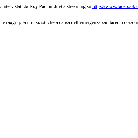
intervistati da Roy Paci in diretta streaming su
https://www.facebook.
che raggruppa i musicisti che a causa dell’emergenza sanitaria in corso