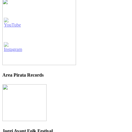
Area Pirata Records
Joggi Avant Folk Festival