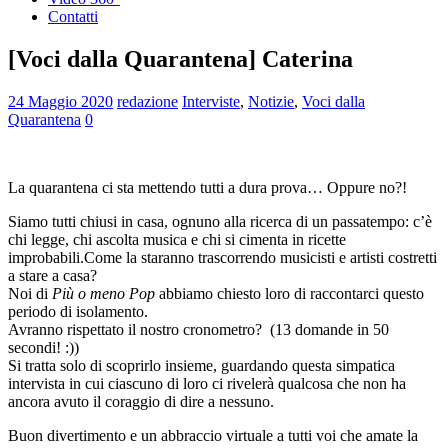
Contatti
[Voci dalla Quarantena] Caterina
24 Maggio 2020
redazione
Interviste
,
Notizie
,
Voci dalla
Quarantena
0
La quarantena ci sta mettendo tutti a dura prova… Oppure no?!
Siamo tutti chiusi in casa, ognuno alla ricerca di un passatempo: c’è
chi legge, chi ascolta musica e chi si cimenta in ricette
improbabili.Come la staranno trascorrendo musicisti e artisti costretti
a stare a casa?
Noi di
Più o meno Pop
abbiamo chiesto loro di raccontarci questo
periodo di isolamento.
Avranno rispettato il nostro cronometro? (13 domande in 50
secondi! :))
Si tratta solo di scoprirlo insieme, guardando questa simpatica
intervista in cui ciascuno di loro ci rivelerà qualcosa che non ha
ancora avuto il coraggio di dire a nessuno.
Buon divertimento e un abbraccio virtuale a tutti voi che amate la