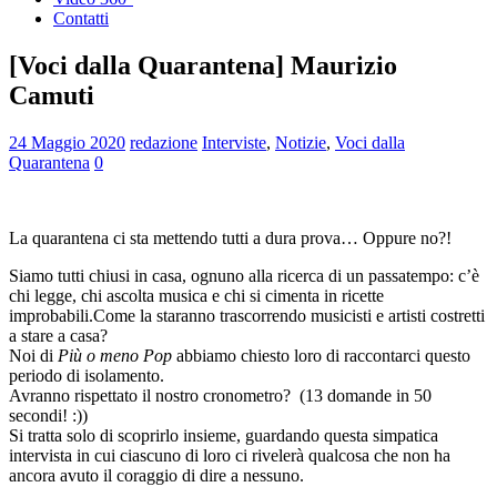
Contatti
[Voci dalla Quarantena] Maurizio
Camuti
24 Maggio 2020
redazione
Interviste
,
Notizie
,
Voci dalla
Quarantena
0
La quarantena ci sta mettendo tutti a dura prova… Oppure no?!
Siamo tutti chiusi in casa, ognuno alla ricerca di un passatempo: c’è
chi legge, chi ascolta musica e chi si cimenta in ricette
improbabili.Come la staranno trascorrendo musicisti e artisti costretti
a stare a casa?
Noi di
Più o meno Pop
abbiamo chiesto loro di raccontarci questo
periodo di isolamento.
Avranno rispettato il nostro cronometro? (13 domande in 50
secondi! :))
Si tratta solo di scoprirlo insieme, guardando questa simpatica
intervista in cui ciascuno di loro ci rivelerà qualcosa che non ha
ancora avuto il coraggio di dire a nessuno.