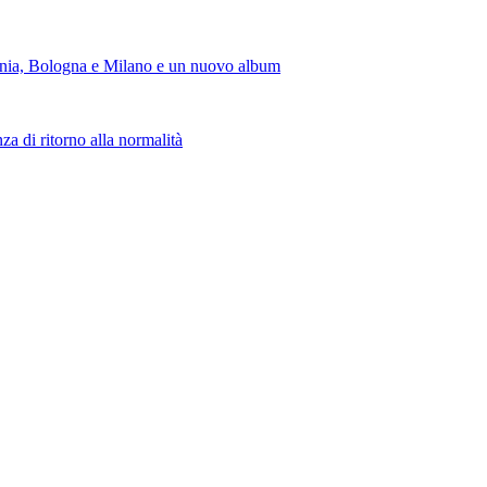
ia, Bologna e Milano e un nuovo album
a di ritorno alla normalità