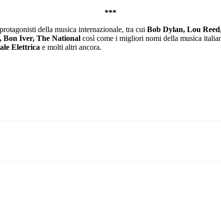
***
protagonisti della musica internazionale, tra cui
Bob Dylan, Lou Reed,
, Bon Iver, The National
così come i migliori nomi della musica italia
le Elettrica
e molti altri ancora.