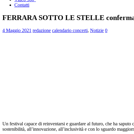
Contatti
FERRARA SOTTO LE STELLE conferma 
4 Maggio 2021
redazione
calendario concerti
,
Notizie
0
Un festival capace di reinventarsi e guardare al futuro, che ha saputo c
sostenibilità, all’innovazione, all’inclusività e con lo sguardo maggior