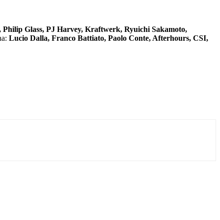
 Philip Glass, PJ Harvey, Kraftwerk, Ryuichi Sakamoto,
na:
Lucio Dalla, Franco Battiato, Paolo Conte, Afterhours, CSI,