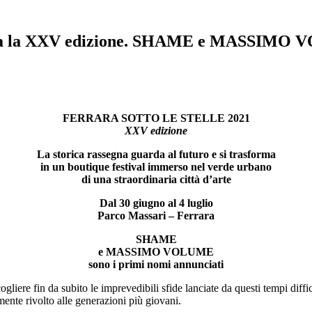
la XXV edizione. SHAME e MASSIMO VO
FERRARA SOTTO LE STELLE 2021
XXV edizione
La storica rassegna guarda al futuro e si trasforma
in un boutique festival immerso nel verde urbano
di una straordinaria città d’arte
Dal 30 giugno al 4 luglio
Parco Massari – Ferrara
SHAME
e
MASSIMO VOLUME
sono i primi nomi annunciati
ogliere fin da subito le imprevedibili sfide lanciate da questi tempi diffi
mente rivolto alle generazioni più giovani.