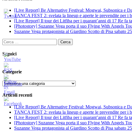
[Live Report] Be Alternative Festival: Mogwai, Subsonica e Dan
TANCA FEST 2: svelata la lineup e aperte le prevendite per i big
[Live Report] Il tour dei Litfiba per i quarant’anni di 17 Re fa
[Photostory] Suzanne Vega porta il suo Flying With Angels Tour
Suzanne Vega protagonista al Giardino Scotto di Pisa sabato 25
Ricerca
per:
Seguici
Categorie
Categorie
Articoli recenti
[Live Report] Be Alternative Festival: Mogwai, Subsonica e Dan
TANCA FEST 2: svelata la lineup e aperte le prevendite per i big
[Live Report] Il tour dei Litfiba per i quarant’anni di 17 Re fa
[Photostory] Suzanne Vega porta il suo Flying With Angels Tour
Suzanne Vega protagonista al Giardino Scotto di Pisa sabato 25