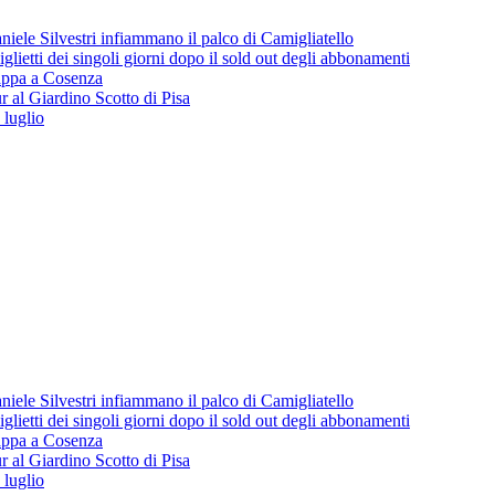
iele Silvestri infiammano il palco di Camigliatello
lietti dei singoli giorni dopo il sold out degli abbonamenti
 tappa a Cosenza
 al Giardino Scotto di Pisa
 luglio
iele Silvestri infiammano il palco di Camigliatello
lietti dei singoli giorni dopo il sold out degli abbonamenti
 tappa a Cosenza
 al Giardino Scotto di Pisa
 luglio