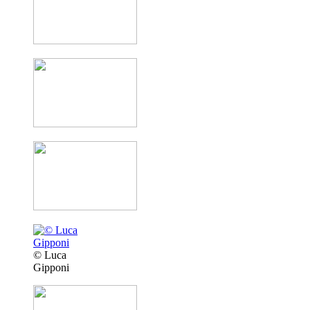
© Luca
Gipponi