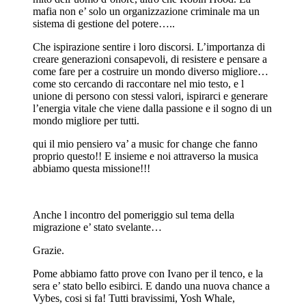
mafia non e’ solo un organizzazione criminale ma un
sistema di gestione del potere…..
Che ispirazione sentire i loro discorsi. L’importanza di
creare generazioni consapevoli, di resistere e pensare a
come fare per a costruire un mondo diverso migliore…
come sto cercando di raccontare nel mio testo, e l
unione di persono con stessi valori, ispirarci e generare
l’energia vitale che viene dalla passione e il sogno di un
mondo migliore per tutti.
qui il mio pensiero va’ a music for change che fanno
proprio questo!! E insieme e noi attraverso la musica
abbiamo questa missione!!!
Anche l incontro del pomeriggio sul tema della
migrazione e’ stato svelante…
Grazie.
Pome abbiamo fatto prove con Ivano per il tenco, e la
sera e’ stato bello esibirci. E dando una nuova chance a
Vybes, cosi si fa! Tutti bravissimi, Yosh Whale,