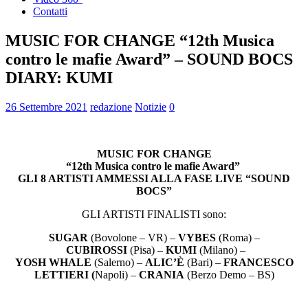
Contatti
MUSIC FOR CHANGE “12th Musica
contro le mafie Award” – SOUND BOCS
DIARY: KUMI
26 Settembre 2021
redazione
Notizie
0
MUSIC FOR CHANGE
“12th Musica contro le mafie Award”
GLI 8 ARTISTI AMMESSI ALLA FASE LIVE “
SOUND
BOCS”
GLI ARTISTI FINALISTI sono:
SUGAR
(Bovolone – VR) –
VYBES
(Roma) –
CUBIROSSI
(Pisa) –
KUMI
(Milano) –
YOSH WHALE
(Salerno) –
ALIC’È
(Bari) –
FRANCESCO
LETTIERI (
Napoli) –
CRANIA
(Berzo Demo – BS)