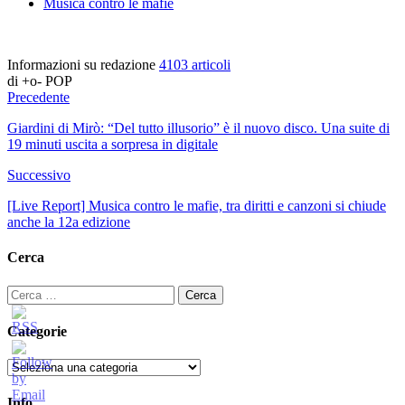
Musica contro le mafie
Informazioni su redazione
4103 articoli
di +o- POP
Precedente
Giardini di Mirò: “Del tutto illusorio” è il nuovo disco. Una suite di
19 minuti uscita a sorpresa in digitale
Successivo
[Live Report] Musica contro le mafie, tra diritti e canzoni si chiude
anche la 12a edizione
Cerca
Ricerca
per:
Categorie
Categorie
Info