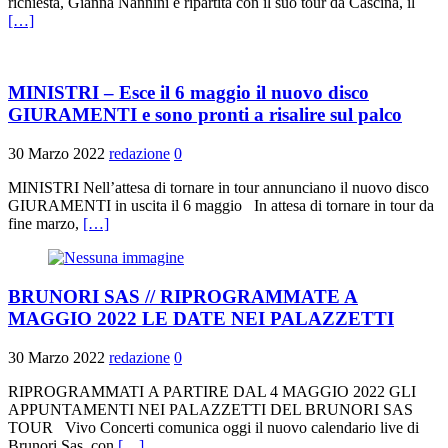
richiesta, Gianna Nannini è ripartita con il suo tour da Cascina, il
[…]
MINISTRI – Esce il 6 maggio il nuovo disco
GIURAMENTI e sono pronti a risalire sul palco
30 Marzo 2022
redazione
0
MINISTRI Nell’attesa di tornare in tour annunciano il nuovo disco
GIURAMENTI in uscita il 6 maggio In attesa di tornare in tour da
fine marzo,
[…]
BRUNORI SAS // RIPROGRAMMATE A
MAGGIO 2022 LE DATE NEI PALAZZETTI
30 Marzo 2022
redazione
0
RIPROGRAMMATI A PARTIRE DAL 4 MAGGIO 2022 GLI
APPUNTAMENTI NEI PALAZZETTI DEL BRUNORI SAS
TOUR Vivo Concerti comunica oggi il nuovo calendario live di
Brunori Sas, con
[…]