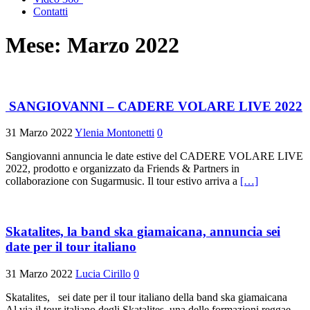
Contatti
Mese:
Marzo 2022
SANGIOVANNI – CADERE VOLARE LIVE 2022
31 Marzo 2022
Ylenia Montonetti
0
Sangiovanni annuncia le date estive del CADERE VOLARE LIVE
2022, prodotto e organizzato da Friends & Partners in
collaborazione con Sugarmusic. Il tour estivo arriva a
[…]
Skatalites, la band ska giamaicana, annuncia sei
date per il tour italiano
31 Marzo 2022
Lucia Cirillo
0
Skatalites, sei date per il tour italiano della band ska giamaicana
Al via il tour italiano degli Skatalites, una delle formazioni reggae