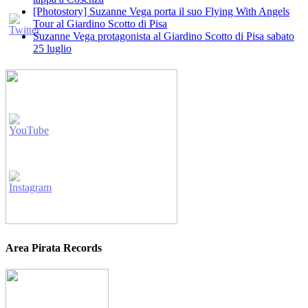
[Photostory] Suzanne Vega porta il suo Flying With Angels
Tour al Giardino Scotto di Pisa
Suzanne Vega protagonista al Giardino Scotto di Pisa sabato
25 luglio
Area Pirata Records