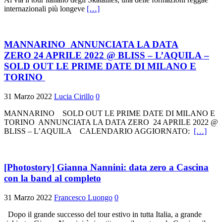
internazionali più longeve
[…]
MANNARINO ANNUNCIATA LA DATA
ZERO 24 APRILE 2022 @ BLISS – L’AQUILA –
SOLD OUT LE PRIME DATE DI MILANO E
TORINO
31 Marzo 2022
Lucia Cirillo
0
MANNARINO SOLD OUT LE PRIME DATE DI MILANO E
TORINO ANNUNCIATA LA DATA ZERO 24 APRILE 2022 @
BLISS – L’AQUILA CALENDARIO AGGIORNATO:
[…]
[Photostory] Gianna Nannini: data zero a Cascina
con la band al completo
31 Marzo 2022
Francesco Luongo
0
Dopo il grande successo del tour estivo in tutta Italia, a grande