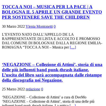
TOCCA A NOI – MUSICA PER LA PACE | A
BOLOGNA IL 5 APRILE UN GRANDE EVENTO
PER SOSTENERE SAVE THE CHILDREN
30 Marzo 2022
Ylenia Montonetti
0
L’EVENTO NATO DALL’APPELLO DE LA
RAPPRESENTANTE DI LISTA E ACCOLTO E PROMOSSO
DAL COMUNE DI BOLOGNAE DALLA REGIONE EMILIA-
ROMAGNA “TOCCA A NOI – Musica per
[…]
‘NEGAZIONE – Collezione di Attimi’, storia di una
delle più influenti band punk-thrash italiane.
L’uscita del libro sarà accompagnata dalle ristampe
della discografia nei Negazione.
25 Marzo 2022
redazione
0
‘NEGAZIONE – Collezione di Attimi’ a cura di DeeMo
‘NEGAZIONE – Collezione di Attimi’, storia di una delle più
influenti band punk-thrash italiane. La mitica
[…]