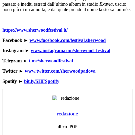
passato e inediti estratti dall’ultimo album in studio
Exuvia
, uscito
poco più di un anno fa, e dal quale prende il nome la stessa tournée.
https://www.sherwoodfestival.it/
Facebook ►
www.facebook.com/festival.sherwood
Instagram ►
www.instagram.com/sherwood_festival
Telegram ►
t.me/sherwoodfestival
Twitter ►
www.twitter.com/sherwoodpadova
Spotify ►
bit.ly/SHFSpotify
redazione
di +o- POP