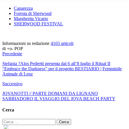
Caparezza
Foresta di Sherwood
Margherita Vicario
SHERWOOD FESTIVAL
Informazioni su redazione
4103 articoli
di +o- POP
Precedente
Stefania ?Alos Pedretti presenta dal 6 all’8 luglio il Ritual II
“Embrace the Darkness” per il progetto BESTIARIO | Femminile
Animale di Lenz
Successivo
JOVANOTTI // PARTE DOMANI DA LIGNANO
SABBIADORO IL VIAGGIO DEL JOVA BEACH PARTY
Cerca
Ricerca
per: