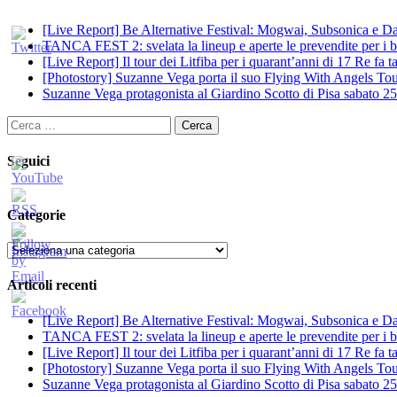
[Live Report] Be Alternative Festival: Mogwai, Subsonica e Dan
TANCA FEST 2: svelata la lineup e aperte le prevendite per i big
[Live Report] Il tour dei Litfiba per i quarant’anni di 17 Re fa
[Photostory] Suzanne Vega porta il suo Flying With Angels Tour
Suzanne Vega protagonista al Giardino Scotto di Pisa sabato 25
Ricerca
per:
Seguici
Categorie
Categorie
Articoli recenti
[Live Report] Be Alternative Festival: Mogwai, Subsonica e Dan
TANCA FEST 2: svelata la lineup e aperte le prevendite per i big
[Live Report] Il tour dei Litfiba per i quarant’anni di 17 Re fa
[Photostory] Suzanne Vega porta il suo Flying With Angels Tour
Suzanne Vega protagonista al Giardino Scotto di Pisa sabato 25