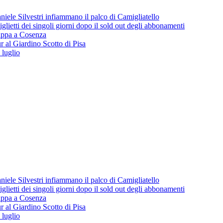
iele Silvestri infiammano il palco di Camigliatello
lietti dei singoli giorni dopo il sold out degli abbonamenti
 tappa a Cosenza
 al Giardino Scotto di Pisa
 luglio
iele Silvestri infiammano il palco di Camigliatello
lietti dei singoli giorni dopo il sold out degli abbonamenti
 tappa a Cosenza
 al Giardino Scotto di Pisa
 luglio