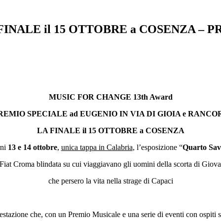
FINALE il 15 OTTOBRE a COSENZA – 
MUSIC FOR CHANGE 13th Award
REMIO SPECIALE ad
EUGENIO
IN VIA DI GIOIA e RANCO
LA FINALE il 15 OTTOBRE a COSENZA
rni
13 e 14 ottobre
,
unica tappa in Calabria
,
l’esposizione “
Quarto Sav
la Fiat Croma blindata su cui viaggiavano gli uomini della scorta di Giov
che persero la vita nella strage di Capaci
festazione che, con un Premio Musicale e una serie di eventi con ospiti 