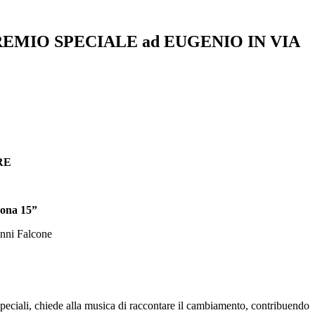
PREMIO SPECIALE ad EUGENIO IN VIA
RE
ona 15”
anni Falcone
speciali, chiede alla musica di raccontare il cambiamento, contribuendo