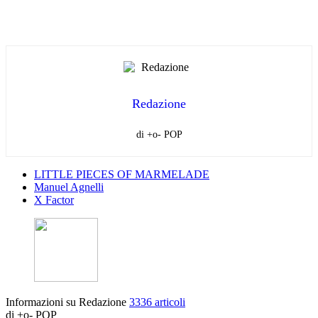
Redazione
di +o- POP
LITTLE PIECES OF MARMELADE
Manuel Agnelli
X Factor
Informazioni su Redazione
3336 articoli
di +o- POP