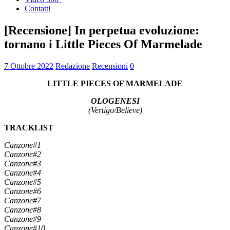
Contatti
[Recensione] In perpetua evoluzione:
tornano i Little Pieces Of Marmelade
7 Ottobre 2022
Redazione
Recensioni
0
LITTLE PIECES OF MARMELADE
OLOGENESI
(Vertigo/Believe)
TRACKLIST
Canzone#1
Canzone#2
Canzone#3
Canzone#4
Canzone#5
Canzone#6
Canzone#7
Canzone#8
Canzone#9
Canzone#10