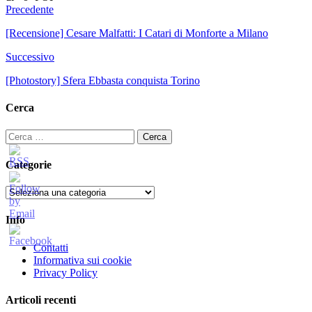
Precedente
[Recensione] Cesare Malfatti: I Catari di Monforte a Milano
Successivo
[Photostory] Sfera Ebbasta conquista Torino
Cerca
Ricerca
per:
Categorie
Categorie
Info
Contatti
Informativa sui cookie
Privacy Policy
Articoli recenti