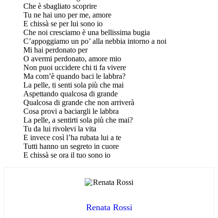
Che è sbagliato scoprire
Tu ne hai uno per me, amore
E chissà se per lui sono io
Che noi cresciamo è una bellissima bugia
C’appoggiamo un po’ alla nebbia intorno a noi
Mi hai perdonato per
O avermi perdonato, amore mio
Non puoi uccidere chi ti fa vivere
Ma com’è quando baci le labbra?
La pelle, ti senti sola più che mai
Aspettando qualcosa di grande
Qualcosa di grande che non arriverà
Cosa provi a baciargli le labbra
La pelle, a sentirti sola più che mai?
Tu da lui rivolevi la vita
E invece così l’ha rubata lui a te
Tutti hanno un segreto in cuore
E chissà se ora il tuo sono io
Renata Rossi