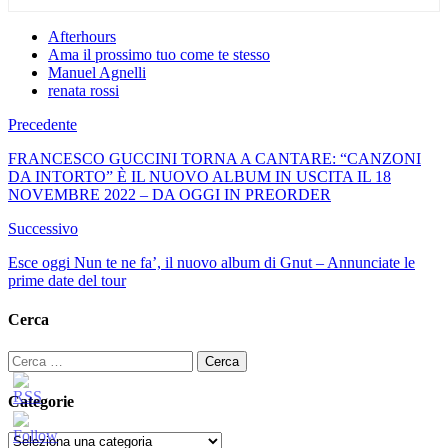
Afterhours
Ama il prossimo tuo come te stesso
Manuel Agnelli
renata rossi
Precedente
FRANCESCO GUCCINI TORNA A CANTARE: “CANZONI
DA INTORTO” È IL NUOVO ALBUM IN USCITA IL 18
NOVEMBRE 2022 – DA OGGI IN PREORDER
Successivo
Esce oggi Nun te ne fa’, il nuovo album di Gnut – Annunciate le
prime date del tour
Cerca
Ricerca
per:
Categorie
Categorie