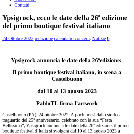
Contatti
Ypsigrock, ecco le date della 26ª edizione
del primo boutique festival italiano
24 Ottobre 2022
redazione
calendario concerti
,
Notizie
0
Ypsigrock annuncia le date della 26ªedizione:
Il primo boutique festival italiano, in scena a
Castelbuono
dal 10 al 13 agosto 2023
PabloTL firma l’artwork
Castelbuono (PA), 24 ottobre 2022. A pochi mesi dallo storico
traguardo del 25° anniversario, celebrato con la sua “Festa
Bellissima”, Ypsigrock annuncia le date della 26ª edizione: il primo
boutique festival d’Italia si svolgerà dal 10 al 13 agosto 2023 a