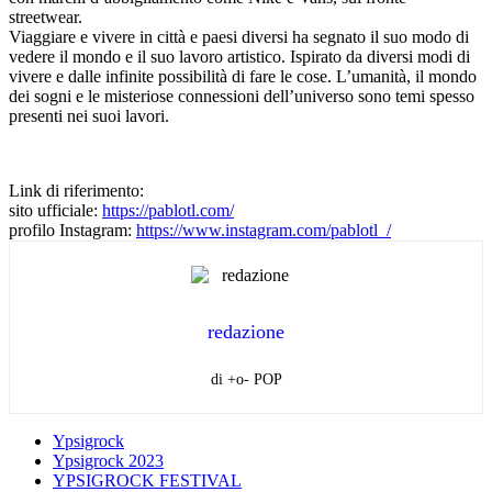
streetwear.
Viaggiare e vivere in città e paesi diversi ha segnato il suo modo di
vedere il mondo e il suo lavoro artistico. Ispirato da diversi modi di
vivere e dalle infinite possibilità di fare le cose. L’umanità, il mondo
dei sogni e le misteriose connessioni dell’universo sono temi spesso
presenti nei suoi lavori.
Link di riferimento:
sito ufficiale:
https://pablotl.
com/
profilo Instagram:
https://www.
instagram.com/pablotl_/
redazione
di +o- POP
Ypsigrock
Ypsigrock 2023
YPSIGROCK FESTIVAL