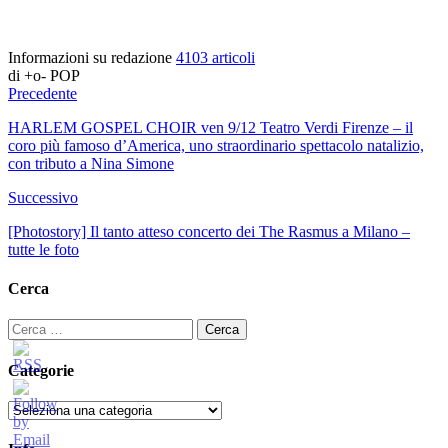
Informazioni su redazione
4103 articoli
di +o- POP
Precedente
HARLEM GOSPEL CHOIR ven 9/12 Teatro Verdi Firenze – il
coro più famoso d’America, uno straordinario spettacolo natalizio,
con tributo a Nina Simone
Successivo
[Photostory] Il tanto atteso concerto dei The Rasmus a Milano –
tutte le foto
Cerca
Ricerca
per:
Categorie
Categorie