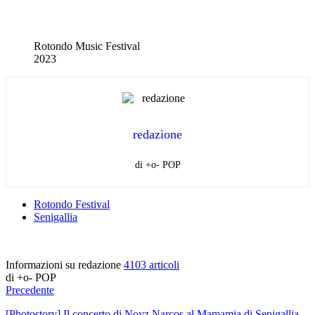
Rotondo Music Festival
2023
redazione
di +o- POP
Rotondo Festival
Senigallia
Informazioni su redazione
4103 articoli
di +o- POP
Precedente
[Photostory] Il concerto di Noyz Narcos al Mamamia di Senigallia