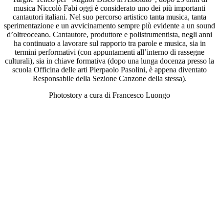
musica Niccolò Fabi oggi è considerato uno dei più importanti
cantautori italiani. Nel suo percorso artistico tanta musica, tanta
sperimentazione e un avvicinamento sempre più evidente a un sound
d’oltreoceano. Cantautore, produttore e polistrumentista, negli anni
ha continuato a lavorare sul rapporto tra parole e musica, sia in
termini performativi (con appuntamenti all’interno di rassegne
culturali), sia in chiave formativa (dopo una lunga docenza presso la
scuola Officina delle arti Pierpaolo Pasolini, è appena diventato
Responsabile della Sezione Canzone della stessa).
Photostory a cura di Francesco Luongo