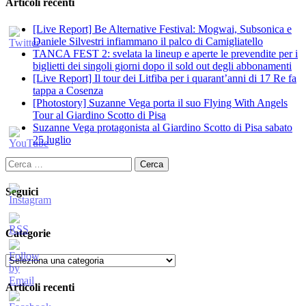
Articoli recenti
[Live Report] Be Alternative Festival: Mogwai, Subsonica e
Daniele Silvestri infiammano il palco di Camigliatello
TANCA FEST 2: svelata la lineup e aperte le prevendite per i
biglietti dei singoli giorni dopo il sold out degli abbonamenti
[Live Report] Il tour dei Litfiba per i quarant’anni di 17 Re fa
tappa a Cosenza
[Photostory] Suzanne Vega porta il suo Flying With Angels
Tour al Giardino Scotto di Pisa
Suzanne Vega protagonista al Giardino Scotto di Pisa sabato
25 luglio
Ricerca
per:
Seguici
Categorie
Categorie
Articoli recenti