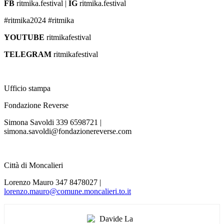
FB
ritmika.festival |
IG
ritmika.festival
#ritmika2024 #ritmika
YOUTUBE
ritmikafestival
TELEGRAM
ritmikafestival
Ufficio stampa
Fondazione Reverse
Simona Savoldi 339 6598721 |
simona.savoldi@fondazionereverse.com
Città di Moncalieri
Lorenzo Mauro 347 8478027 |
lorenzo.mauro@comune.moncalieri.to.it