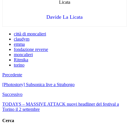
Davide La Licata
città di moncalieri
claudym
emma
fondazione reverse
moncalieri
Ritmika
torino
Precedente
[Photostory] Subsonica live a Straborgo
Successivo
TODAYS – MASSIVE ATTACK nuovi headliner del festival a
Torino il 2 settembre
Cerca