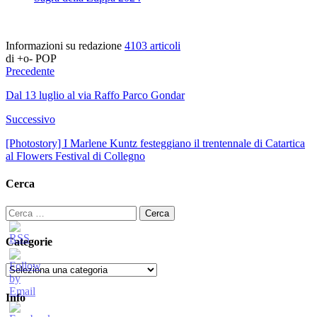
Informazioni su redazione
4103 articoli
di +o- POP
Precedente
Dal 13 luglio al via Raffo Parco Gondar
Successivo
[Photostory] I Marlene Kuntz festeggiano il trentennale di Catartica
al Flowers Festival di Collegno
Cerca
Ricerca
per:
Categorie
Categorie
Info