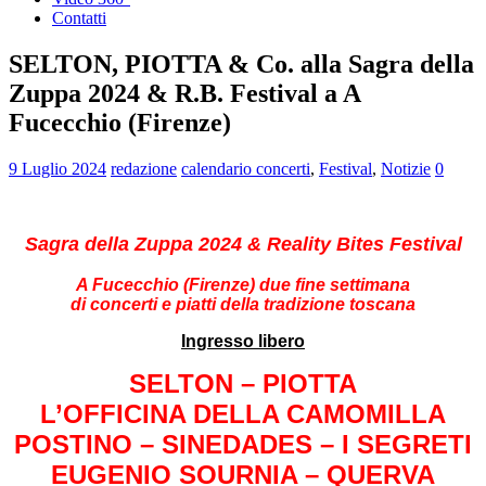
Contatti
SELTON, PIOTTA & Co. alla Sagra della
Zuppa 2024 & R.B. Festival a A
Fucecchio (Firenze)
9 Luglio 2024
redazione
calendario concerti
,
Festival
,
Notizie
0
Sagra della Zuppa 2024 & Reality Bites Festival
A Fucecchio (Firenze) due fine settimana
di concerti e piatti della tradizione toscana
Ingresso libero
SELTON – PIOTTA
L’OFFICINA DELLA CAMOMILLA
POSTINO – SINEDADES – I SEGRETI
EUGENIO SOURNIA – QUERVA