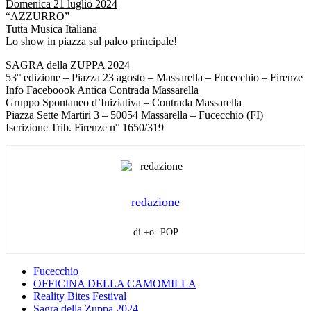
Domenica 21 luglio 2024
“AZZURRO”
Tutta Musica Italiana
Lo show in piazza sul palco principale!
SAGRA della ZUPPA 2024
53° edizione – Piazza 23 agosto – Massarella – Fucecchio – Firenze
Info Faceboook Antica Contrada Massarella
Gruppo Spontaneo d’Iniziativa – Contrada Massarella
Piazza Sette Martiri 3 – 50054 Massarella – Fucecchio (FI)
Iscrizione Trib. Firenze n° 1650/319
redazione
di +o- POP
Fucecchio
OFFICINA DELLA CAMOMILLA
Reality Bites Festival
Sagra della Zuppa 2024