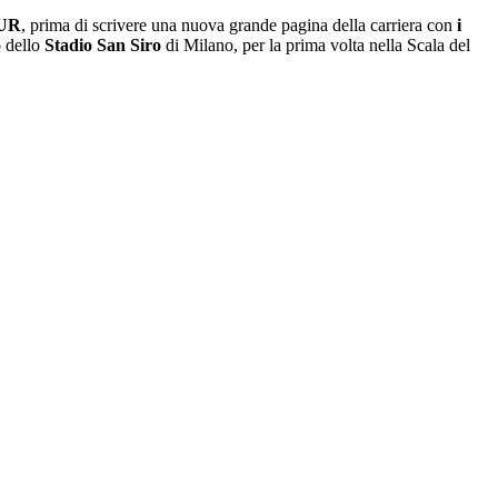
UR
, prima di scrivere una nuova grande pagina della carriera con
i
o dello
Stadio San Siro
di Milano, per la prima volta nella Scala del