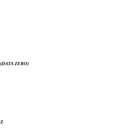
(
DATA ZERO)
ZZ