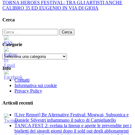
TORNA HEROES FESTIVAL: TRA GLI ARTISTI ANCHE
CALIBRO 35 ED EUGENIO IN VIA DI GIOIA
Cerca
Ricerca
per:
Categorie
Categorie
Info
Contatti
Informativa sui cookie
Privacy Policy
Articoli recenti
[Live Report] Be Alternative Festival: Mogwai, Subsonica e
Daniele Silvestri infiammano il palco di Camigliatello
TANCA FEST 2: svelata la lineup e aperte le prevendite per i
biglietti dei singoli giorni dopo il sold out degli abbonamenti