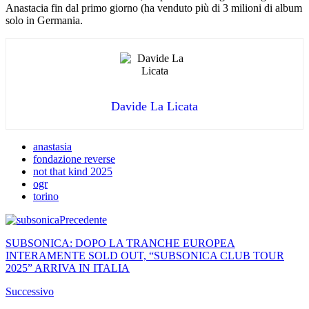
Anastacia fin dal primo giorno (ha venduto più di 3 milioni di album
solo in Germania.
Davide La Licata
anastasia
fondazione reverse
not that kind 2025
ogr
torino
Precedente
SUBSONICA: DOPO LA TRANCHE EUROPEA
INTERAMENTE SOLD OUT, “SUBSONICA CLUB TOUR
2025” ARRIVA IN ITALIA
Successivo