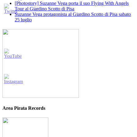
[Photostory] Suzanne Vega porta il suo Flying With Angels
Tour al Giardino Scotto di Pisa
Suzanne Vega protagonista al Giardino Scotto di Pisa sabato
25 luglio
Area Pirata Records