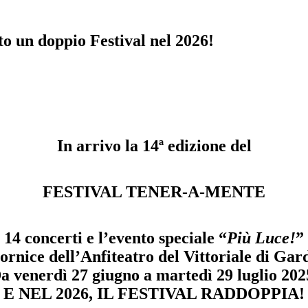
o un doppio Festival nel 2026!
In arrivo la 14ª edizione del
FESTIVAL TENER-A-MENTE
14 concerti e l’evento speciale “
Più Luce!
”
ornice dell’
Anfiteatro del Vittoriale
di
Gard
a venerdì 27 giugno a martedì 29 luglio 202
E NEL 2026, IL FESTIVAL RADDOPPIA!