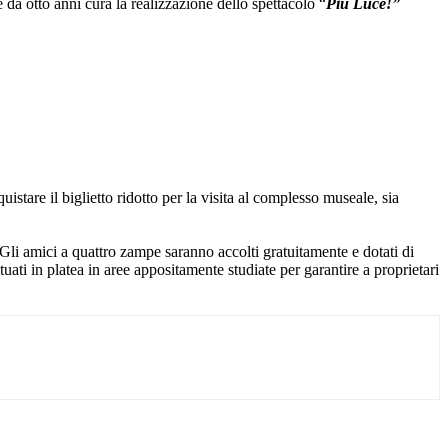
 da otto anni cura la realizzazione dello spettacolo “
Più Luce!”
istare il biglietto ridotto per la visita al complesso museale, sia
 Gli amici a quattro zampe saranno accolti gratuitamente e dotati di
uati in platea in aree appositamente studiate per garantire a proprietari