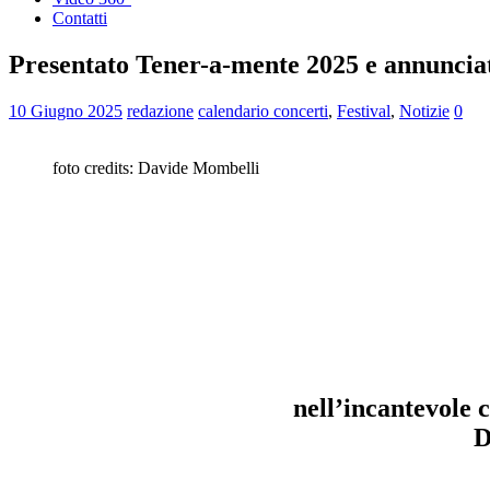
Contatti
Presentato Tener-a-mente 2025 e annunciat
10 Giugno 2025
redazione
calendario concerti
,
Festival
,
Notizie
0
foto credits: Davide Mombelli
nell’incantevole c
D