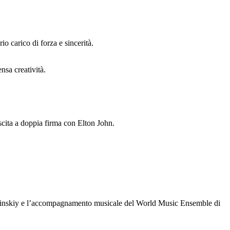
o carico di forza e sincerità.
ensa creatività.
scita a doppia firma con Elton John.
el Zelinskiy e l’accompagnamento musicale del World Music Ensemble di