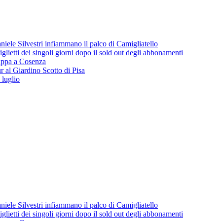
iele Silvestri infiammano il palco di Camigliatello
lietti dei singoli giorni dopo il sold out degli abbonamenti
 tappa a Cosenza
 al Giardino Scotto di Pisa
 luglio
iele Silvestri infiammano il palco di Camigliatello
lietti dei singoli giorni dopo il sold out degli abbonamenti