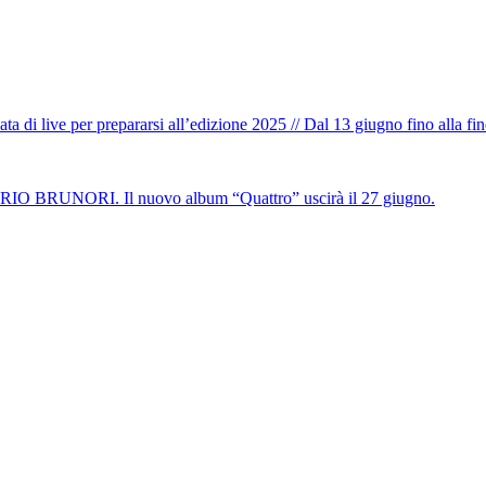
ta di live per prepararsi all’edizione 2025 // Dal 13 giugno fino alla f
DARIO BRUNORI. Il nuovo album “Quattro” uscirà il 27 giugno.