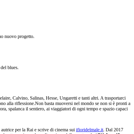
suo nuovo progetto.
 del blues.
aire, Calvino, Salinas, Hesse, Ungaretti e tanti altri. A trasportarci
cono alla riflessione.Non basta muoversi nel mondo se non si è pronti a
a, spalanca il sentiero, ai viaggiatori di ogni tempo e spazio capaci
 autrice per la Rai e scrive di cinema sui
ifioridelmale.it
. Dal 2017