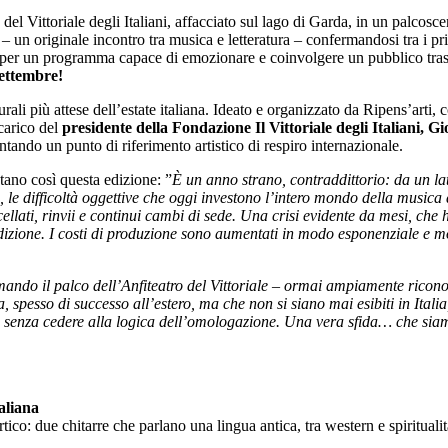
ro del Vittoriale degli Italiani, affacciato sul lago di Garda, in un palco
– un originale incontro tra musica e letteratura – confermandosi tra i pr
ni, per un programma capace di emozionare e coinvolgere un pubblico tra
settembre!
ali più attese dell’estate italiana. Ideato e organizzato da Ripens’arti, c
ncarico del
presidente della Fondazione Il Vittoriale degli Italiani,
tando un punto di riferimento artistico di respiro internazionale.
tano così questa edizione: ”
È un anno strano, contraddittorio: da un lat
 le difficoltà oggettive che oggi investono l’intero mondo della musica d
lati, rinvii e continui cambi di sede. Una crisi evidente da mesi, che 
zione. I costi di produzione sono aumentati in modo esponenziale e molti
formando il palco dell’Anfiteatro del Vittoriale – ormai ampiamente ricon
a, spesso di successo all’estero, ma che non si siano mai esibiti in Ital
, senza cedere alla logica dell’omologazione. Una vera sfida… che siam
aliana
o: due chitarre che parlano una lingua antica, tra western e spiritualità,