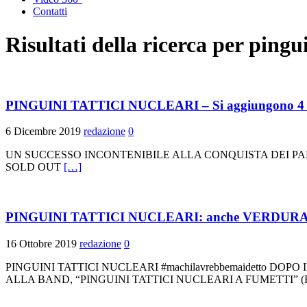
Contatti
Risultati della ricerca per
pingui
PINGUINI TATTICI NUCLEARI – Si aggiungono 4 n
6 Dicembre 2019
redazione
0
UN SUCCESSO INCONTENIBILE ALLA CONQUISTA DEI PA
SOLD OUT
[…]
PINGUINI TATTICI NUCLEARI: anche VERDURA è DISC
16 Ottobre 2019
redazione
0
PINGUINI TATTICI NUCLEARI #machilavrebbemaidetto D
ALLA BAND, “PINGUINI TATTICI NUCLEARI A FUMETTI”