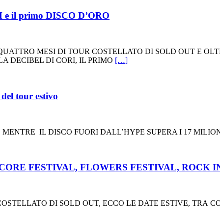
e il primo DISCO D’ORO
OPO QUATTRO MESI DI TOUR COSTELLATO DI SOLD OUT E O
LA DECIBEL DI CORI, IL PRIMO
[…]
l tour estivo
ENTRE IL DISCO FUORI DALL’HYPE SUPERA I 17 MILIONI D
tra CORE FESTIVAL, FLOWERS FESTIVAL, ROCK IN
OSTELLATO DI SOLD OUT, ECCO LE DATE ESTIVE, TRA C