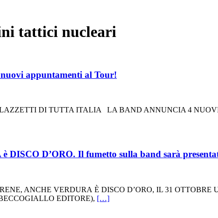
ni tattici nucleari
uovi appuntamenti al Tour!
LAZZETTI DI TUTTA ITALIA LA BAND ANNUNCIA 4 NUOVE
O D’ORO. Il fumetto sulla band sarà presentato a
OPO IRENE, ANCHE VERDURA È DISCO D’ORO, IL 31 OTTOB
 (BECCOGIALLO EDITORE),
[…]