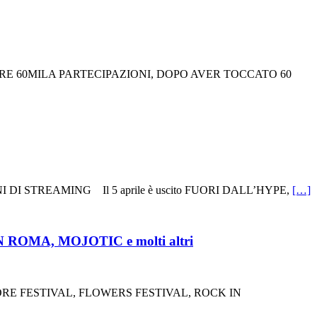
LTRE 60MILA PARTECIPAZIONI, DOPO AVER TOCCATO 60
I STREAMING Il 5 aprile è uscito FUORI DALL’HYPE,
[…]
 ROMA, MOJOTIC e molti altri
ORE FESTIVAL, FLOWERS FESTIVAL, ROCK IN