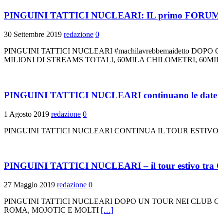
PINGUINI TATTICI NUCLEARI: IL primo FORUM 
30 Settembre 2019
redazione
0
PINGUINI TATTICI NUCLEARI #machilavrebbemaidetto D
MILIONI DI STREAMS TOTALI, 60MILA CHILOMETRI, 60MI
PINGUINI TATTICI NUCLEARI continuano le date de
1 Agosto 2019
redazione
0
PINGUINI TATTICI NUCLEARI CONTINUA IL TOUR ESTIVO M
PINGUINI TATTICI NUCLEARI – il tour estivo 
27 Maggio 2019
redazione
0
PINGUINI TATTICI NUCLEARI DOPO UN TOUR NEI CLUB C
ROMA, MOJOTIC E MOLTI
[…]