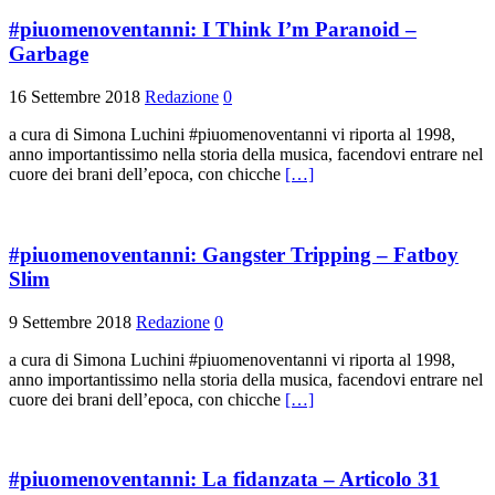
#piuomenoventanni: I Think I’m Paranoid –
Garbage
16 Settembre 2018
Redazione
0
a cura di Simona Luchini #piuomenoventanni vi riporta al 1998,
anno importantissimo nella storia della musica, facendovi entrare nel
cuore dei brani dell’epoca, con chicche
[…]
#piuomenoventanni: Gangster Tripping – Fatboy
Slim
9 Settembre 2018
Redazione
0
a cura di Simona Luchini #piuomenoventanni vi riporta al 1998,
anno importantissimo nella storia della musica, facendovi entrare nel
cuore dei brani dell’epoca, con chicche
[…]
#piuomenoventanni: La fidanzata – Articolo 31