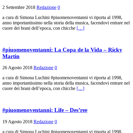
2 Settembre 2018
Redazione
0
a cura di Simona Luchini #piuomenoventanni vi riporta al 1998,
anno importantissimo nella storia della musica, facendovi entrare nel
cuore dei brani dell’epoca, con chicche
[…]
#piuomenoventanni: La Copa de la Vida – Ricky
Martin
26 Agosto 2018
Redazione
0
a cura di Simona Luchini #piuomenoventanni vi riporta al 1998,
anno importantissimo nella storia della musica, facendovi entrare nel
cuore dei brani dell’epoca, con chicche
[…]
#piuomenoventanni: Life – Des’ree
19 Agosto 2018
Redazione
0
a cura di Simona Luchini #piuomenoventanni vi riporta al 1998,