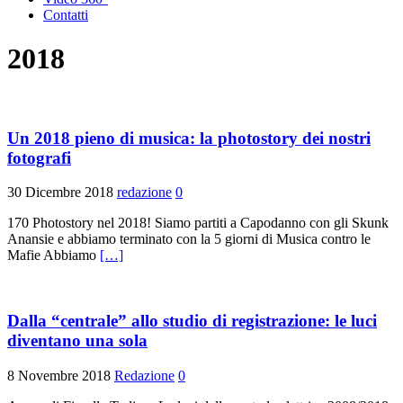
Contatti
2018
Un 2018 pieno di musica: la photostory dei nostri
fotografi
30 Dicembre 2018
redazione
0
170 Photostory nel 2018! Siamo partiti a Capodanno con gli Skunk
Anansie e abbiamo terminato con la 5 giorni di Musica contro le
Mafie Abbiamo
[…]
Dalla “centrale” allo studio di registrazione: le luci
diventano una sola
8 Novembre 2018
Redazione
0