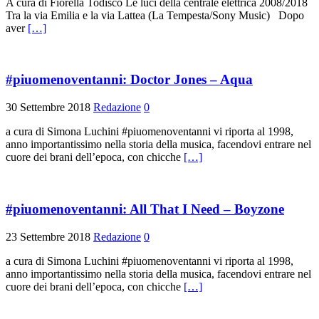
A cura di Fiorella Todisco Le luci della centrale elettrica 2008/2018
Tra la via Emilia e la via Lattea (La Tempesta/Sony Music) Dopo
aver
[…]
#piuomenoventanni: Doctor Jones – Aqua
30 Settembre 2018
Redazione
0
a cura di Simona Luchini #piuomenoventanni vi riporta al 1998,
anno importantissimo nella storia della musica, facendovi entrare nel
cuore dei brani dell’epoca, con chicche
[…]
#piuomenoventanni: All That I Need – Boyzone
23 Settembre 2018
Redazione
0
a cura di Simona Luchini #piuomenoventanni vi riporta al 1998,
anno importantissimo nella storia della musica, facendovi entrare nel
cuore dei brani dell’epoca, con chicche
[…]