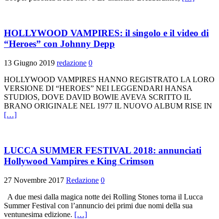
HOLLYWOOD VAMPIRES: il singolo e il video di
“Heroes” con Johnny Depp
13 Giugno 2019
redazione
0
HOLLYWOOD VAMPIRES HANNO REGISTRATO LA LORO
VERSIONE DI “HEROES” NEI LEGGENDARI HANSA
STUDIOS, DOVE DAVID BOWIE AVEVA SCRITTO IL
BRANO ORIGINALE NEL 1977 IL NUOVO ALBUM RISE IN
[…]
LUCCA SUMMER FESTIVAL 2018: annunciati
Hollywood Vampires e King Crimson
27 Novembre 2017
Redazione
0
A due mesi dalla magica notte dei Rolling Stones torna il Lucca
Summer Festival con l’annuncio dei primi due nomi della sua
ventunesima edizione.
[…]