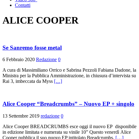
Contatti
ALICE COOPER
Se Sanremo fosse metal
6 Febbraio 2020
Redazione
0
A cura di Massimiliano Orrico e Sabrina Pezzoli Fabiana Dadone, la
Ministra per la Pubblica Amministrazione, in chiusura d’intervista su
Rai 3, imbeccata da Myss
[…]
Alice Cooper “Breadcrumbs” – Nuovo EP + singolo
13 Settembre 2019
redazione
0
Alice Cooper BREADCRUMBS esce oggi il nuovo EP disponibile
in edizione limitata e numerata su vinile 10” Questo venerdì Alice
Cooper pubblica il suo nuovo EP intitolato Breadcrumbs,
[…]