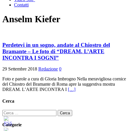
Contatti
Anselm Kiefer
Perdetevi in un sogno, andate al Chiostro del
Bramante – Le foto di “DREAM. L’ARTE
INCONTRA I SOGNI”
29 Settembre 2018
Redazione
0
Foto e parole a cura di Gloria Imbrogno Nella meravigliosa cornice
del Chiostro del Bramante di Roma apre la suggestiva mostra
DREAM. L’ARTE INCONTRA I
[…]
Cerca
Ricerca
per:
Categorie