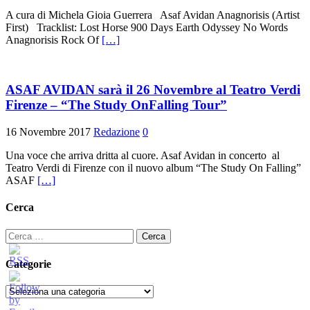
A cura di Michela Gioia Guerrera Asaf Avidan Anagnorisis (Artist
First) Tracklist: Lost Horse 900 Days Earth Odyssey No Words
Anagnorisis Rock Of
[…]
ASAF AVIDAN sarà il 26 Novembre al Teatro Verdi
Firenze – “The Study OnFalling Tour”
16 Novembre 2017
Redazione
0
Una voce che arriva dritta al cuore. Asaf Avidan in concerto al
Teatro Verdi di Firenze con il nuovo album “The Study On Falling”
ASAF
[…]
Cerca
Ricerca
per:
Categorie
Categorie