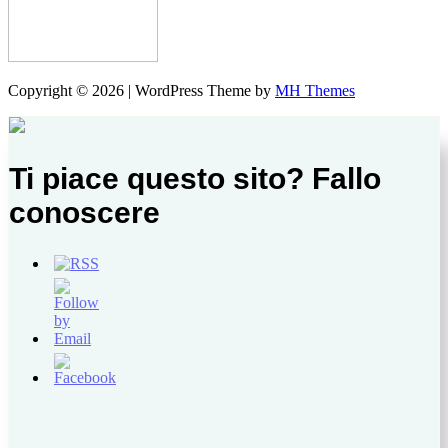
Copyright © 2026 | WordPress Theme by
MH Themes
Ti piace questo sito? Fallo
conoscere