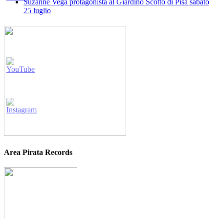
Suzanne Vega protagonista al Giardino Scotto di Pisa sabato
25 luglio
Area Pirata Records