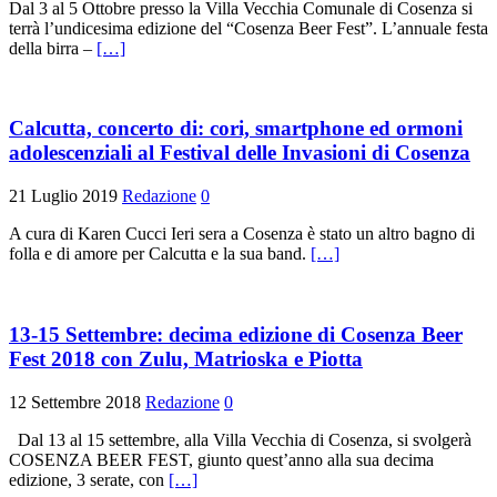
Dal 3 al 5 Ottobre presso la Villa Vecchia Comunale di Cosenza si
terrà l’undicesima edizione del “Cosenza Beer Fest”. L’annuale festa
della birra –
[…]
Calcutta, concerto di: cori, smartphone ed ormoni
adolescenziali al Festival delle Invasioni di Cosenza
21 Luglio 2019
Redazione
0
A cura di Karen Cucci Ieri sera a Cosenza è stato un altro bagno di
folla e di amore per Calcutta e la sua band.
[…]
13-15 Settembre: decima edizione di Cosenza Beer
Fest 2018 con Zulu, Matrioska e Piotta
12 Settembre 2018
Redazione
0
Dal 13 al 15 settembre, alla Villa Vecchia di Cosenza, si svolgerà
COSENZA BEER FEST, giunto quest’anno alla sua decima
edizione, 3 serate, con
[…]