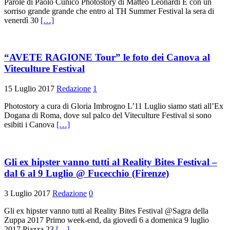
Parole di Paolo Cunico Photostory di Matteo Leonardi È con un
sorriso grande grande che entro al TH Summer Festival la sera di
venerdì 30
[…]
“AVETE RAGIONE Tour” le foto dei Canova al
Viteculture Festival
15 Luglio 2017
Redazione
1
Photostory a cura di Gloria Imbrogno L’11 Luglio siamo stati all’Ex
Dogana di Roma, dove sul palco del Viteculture Festival si sono
esibiti i Canova
[…]
Gli ex hipster vanno tutti al Reality Bites Festival –
dal 6 al 9 Luglio @ Fucecchio (Firenze)
3 Luglio 2017
Redazione
0
Gli ex hipster vanno tutti al Reality Bites Festival @Sagra della
Zuppa 2017 Primo week-end, da giovedì 6 a domenica 9 luglio
2017 Piazza 23
[…]