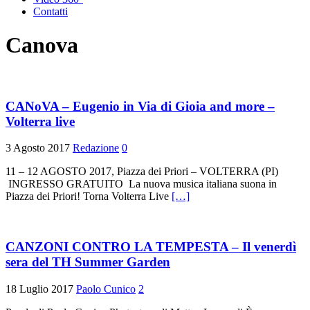
Contatti
Canova
CANoVA – Eugenio in Via di Gioia and more –
Volterra live
3 Agosto 2017
Redazione
0
11 – 12 AGOSTO 2017, Piazza dei Priori – VOLTERRA (PI)
INGRESSO GRATUITO La nuova musica italiana suona in
Piazza dei Priori! Torna Volterra Live
[…]
CANZONI CONTRO LA TEMPESTA – Il venerdì
sera del TH Summer Garden
18 Luglio 2017
Paolo Cunico
2