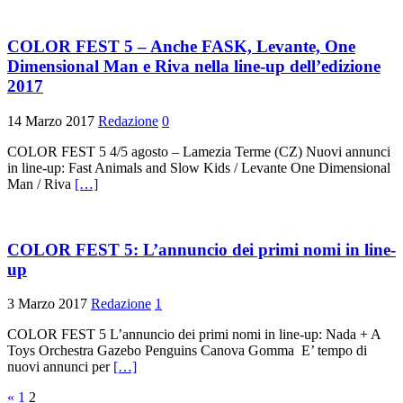
COLOR FEST 5 – Anche FASK, Levante, One
Dimensional Man e Riva nella line-up dell’edizione
2017
14 Marzo 2017
Redazione
0
COLOR FEST 5 4/5 agosto – Lamezia Terme (CZ) Nuovi annunci
in line-up: Fast Animals and Slow Kids / Levante One Dimensional
Man / Riva
[…]
COLOR FEST 5: L’annuncio dei primi nomi in line-
up
3 Marzo 2017
Redazione
1
COLOR FEST 5 L’annuncio dei primi nomi in line-up: Nada + A
Toys Orchestra Gazebo Penguins Canova Gomma ​ E’ tempo di
nuovi annunci per
[…]
Paginazione
«
1
2