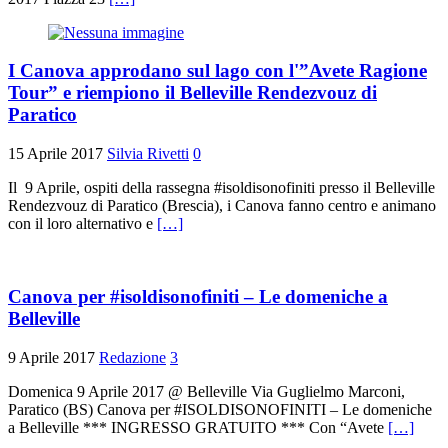
I Canova approdano sul lago con l'”Avete Ragione
Tour” e riempiono il Belleville Rendezvouz di
Paratico
15 Aprile 2017
Silvia Rivetti
0
Il 9 Aprile, ospiti della rassegna #isoldisonofiniti presso il Belleville
Rendezvouz di Paratico (Brescia), i Canova fanno centro e animano
con il loro alternativo e
[…]
Canova per #isoldisonofiniti – Le domeniche a
Belleville
9 Aprile 2017
Redazione
3
Domenica 9 Aprile 2017 @ Belleville Via Guglielmo Marconi,
Paratico (BS) Canova per #ISOLDISONOFINITI – Le domeniche
a Belleville *** INGRESSO GRATUITO *** Con “Avete
[…]