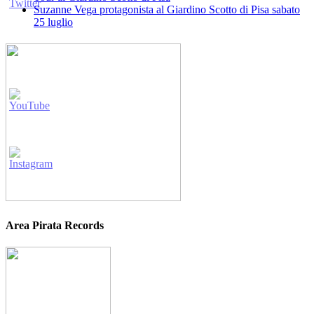
Suzanne Vega protagonista al Giardino Scotto di Pisa sabato
25 luglio
Area Pirata Records