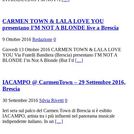
CARMEN TOWN & LALA LOVE YOU
presentano I’M NOT A BLONDE live a Brescia
9 Ottobre 2016
Redazione
0
Giovedi 13 Ottobre 2016 CARMEN TOWN & LALA LOVE
YOU Via Fratelli Bandiera (Brescia) presentano I’M NOT A
BLONDE I’m Not A Blonde (But I’d
[…]
IACAMPO @ CarmenTown – 29 Settembre 2016,
Brescia
30 Settembre 2016
Silvia Rivetti
0
Ieri sera sul palco del Carmen Town di Brescia si è esibito
IACAMPO, artista tra i più influenti nel panorama musicale
indipendente italiano. In un
[…]