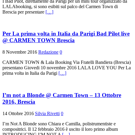
I Bad Pilöt, direttamente da Parigi per un mini tour organizzato da
LALAbooking, si sono esibiti sul palco del Carmen Town di
Brescia per presentare
[…]
Per La prima volta in Italia da Parigi Bad Pilot live
@ CARMEN TOWN Brescia
8 Novembre 2016
Redazione
0
CARMEN TOWN & Lala Booking Via Fratelli Bandiera (Brescia)
presentano Giovedi 10 novembre 2016 LALA LOVE YOU Per La
prima volta in Italia da Parigi
[…]
I’m not a Blonde @ Carmen Town – 13 Ottobre
2016, Brescia
14 Ottobre 2016
Silvia Rivetti
0
I’m Not A Blonde sono Chiara e Camilla, polistrumentiste e
compositrici. Il 12 febbraio 2016 è uscito il loro primo album
INTRODUCING I’M NOT A
[…]