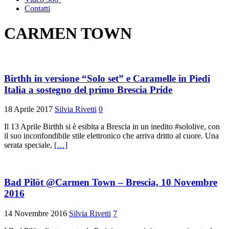
Contatti
CARMEN TOWN
Birthh in versione “Solo set” e Caramelle in Piedi
Italia a sostegno del primo Brescia Pride
18 Aprile 2017
Silvia Rivetti
0
Il 13 Aprile Birthh si è esibita a Brescia in un inedito #sololive, con
il suo inconfondibile stile elettronico che arriva dritto al cuore. Una
serata speciale,
[…]
Bad Pilöt @Carmen Town – Brescia, 10 Novembre
2016
14 Novembre 2016
Silvia Rivetti
7