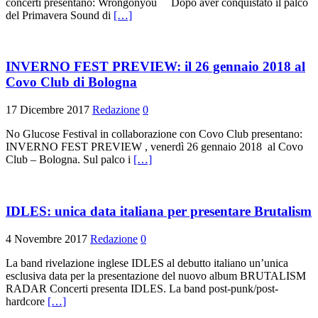
concerti presentano: Wrongonyou Dopo aver conquistato il palco
del Primavera Sound di
[…]
INVERNO FEST PREVIEW: il 26 gennaio 2018 al
Covo Club di Bologna
17 Dicembre 2017
Redazione
0
No Glucose Festival in collaborazione con Covo Club presentano:
INVERNO FEST PREVIEW , venerdì 26 gennaio 2018 al Covo
Club – Bologna. Sul palco i
[…]
IDLES: unica data italiana per presentare Brutalism
4 Novembre 2017
Redazione
0
La band rivelazione inglese IDLES al debutto italiano un’unica
esclusiva data per la presentazione del nuovo album BRUTALISM
RADAR Concerti presenta IDLES. La band post-punk/post-
hardcore
[…]