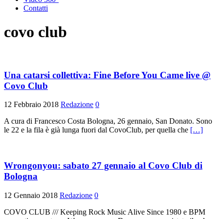
Contatti
covo club
Una catarsi collettiva: Fine Before You Came live @
Covo Club
12 Febbraio 2018
Redazione
0
A cura di Francesco Costa Bologna, 26 gennaio, San Donato. Sono
le 22 e la fila è già lunga fuori dal CovoClub, per quella che
[…]
Wrongonyou: sabato 27 gennaio al Covo Club di
Bologna
12 Gennaio 2018
Redazione
0
COVO CLUB /// Keeping Rock Music Alive Since 1980 e BPM