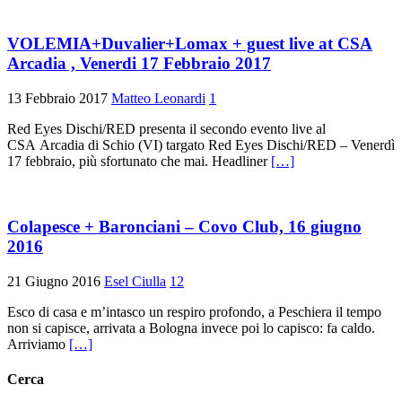
VOLEMIA+Duvalier+Lomax + guest live at CSA
Arcadia , Venerdi 17 Febbraio 2017
13 Febbraio 2017
Matteo Leonardi
1
Red Eyes Dischi/RED presenta il secondo evento live al
CSA Arcadia di Schio (VI) targato Red Eyes Dischi/RED – Venerdì
17 febbraio, più sfortunato che mai. Headliner
[…]
Colapesce + Baronciani – Covo Club, 16 giugno
2016
21 Giugno 2016
Esel Ciulla
12
Esco di casa e m’intasco un respiro profondo, a Peschiera il tempo
non si capisce, arrivata a Bologna invece poi lo capisco: fa caldo.
Arriviamo
[…]
Cerca