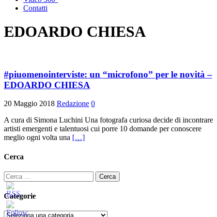
Contatti
EDOARDO CHIESA
#piuomenointerviste: un “microfono” per le novità –
EDOARDO CHIESA
20 Maggio 2018
Redazione
0
A cura di Simona Luchini Una fotografa curiosa decide di incontrare
artisti emergenti e talentuosi cui porre 10 domande per conoscere
meglio ogni volta una
[…]
Cerca
Ricerca
per:
Categorie
Categorie