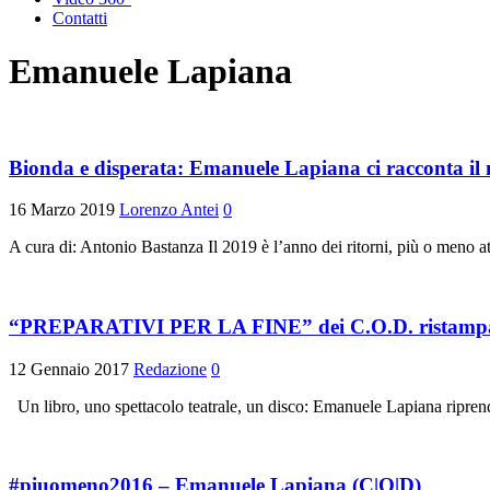
Contatti
Emanuele Lapiana
Bionda e disperata: Emanuele Lapiana ci racconta il
16 Marzo 2019
Lorenzo Antei
0
A cura di: Antonio Bastanza Il 2019 è l’anno dei ritorni, più o meno at
“PREPARATIVI PER LA FINE” dei C.O.D. ristam
12 Gennaio 2017
Redazione
0
Un libro, uno spettacolo teatrale, un disco: Emanuele Lapiana ripren
#piuomeno2016 – Emanuele Lapiana (C|O|D)