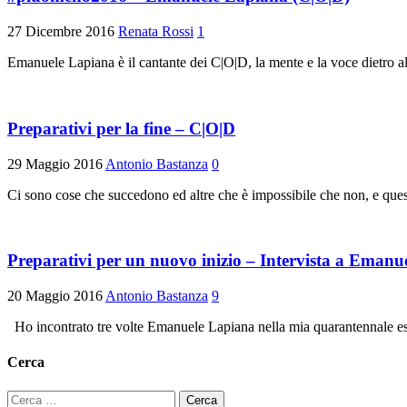
27 Dicembre 2016
Renata Rossi
1
Emanuele Lapiana è il cantante dei C|O|D, la mente e la voce dietro a
Preparativi per la fine – C|O|D
29 Maggio 2016
Antonio Bastanza
0
Ci sono cose che succedono ed altre che è impossibile che non, e ques
Preparativi per un nuovo inizio – Intervista a Emanu
20 Maggio 2016
Antonio Bastanza
9
Ho incontrato tre volte Emanuele Lapiana nella mia quarantennale esist
Cerca
Ricerca