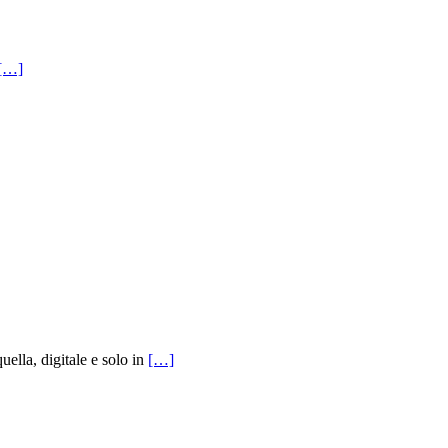
[…]
ella, digitale e solo in
[…]