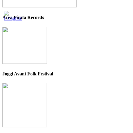
Area Pirata Records
Joggi Avant Folk Festival