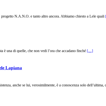
l progetto N.A.N.O. e tanto altro ancora. Abbiamo chiesto a Lele quali
ta è una di quelle, che non vedi l’ora che accadano finché
[…]
ele Lapiana
enza, anche se lui, verosimilmente, è a conoscenza solo dell’ultima, qu