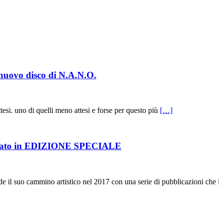
 nuovo disco di N.A.N.O.
tesi. uno di quelli meno attesi e forse per questo più
[…]
pato in EDIZIONE SPECIALE
de il suo cammino artistico nel 2017 con una serie di pubblicazioni c