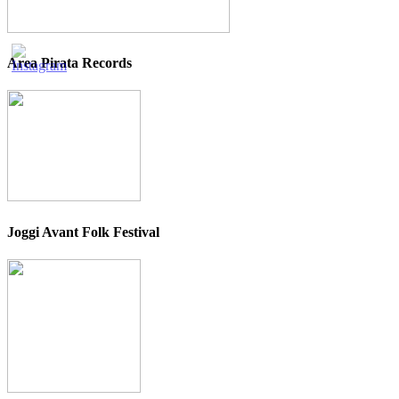
Area Pirata Records
Joggi Avant Folk Festival