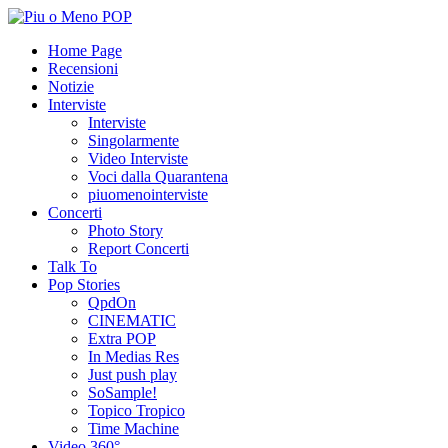
Home Page
Recensioni
Notizie
Interviste
Interviste
Singolarmente
Video Interviste
Voci dalla Quarantena
piuomenointerviste
Concerti
Photo Story
Report Concerti
Talk To
Pop Stories
QpdOn
CINEMATIC
Extra POP
In Medias Res
Just push play
SoSample!
Topico Tropico
Time Machine
Video 360°