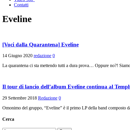
Contatti
Eveline
[Voci dalla Quarantena] Eveline
14 Giugno 2020
redazione
0
La quarantena ci sta mettendo tutti a dura prova… Oppure no?! Siamo t
Il tour di lancio dell’album Eveline continua al Temp
29 Settembre 2018
Redazione
0
Omonimo del gruppo, “Eveline” è il primo LP della band composto da 11 
Cerca