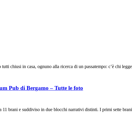
utti chiusi in casa, ognuno alla ricerca di un passatempo: c’è chi legg
lum Pub di Bergamo – Tutte le foto
brani e suddiviso in due blocchi narrativi distinti. I primi sette bran