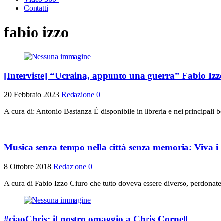
Contatti
fabio izzo
[Interviste] “Ucraina, appunto una guerra” Fabio Izzo 
20 Febbraio 2023
Redazione
0
A cura di: Antonio Bastanza È disponibile in libreria e nei principali 
Musica senza tempo nella città senza memoria: Viva i
8 Ottobre 2018
Redazione
0
A cura di Fabio Izzo Giuro che tutto doveva essere diverso, perdonatem
#ciaoChris: il nostro omaggio a Chris Cornell