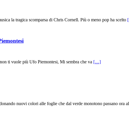
musica la tragica scomparsa di Chris Cornell. Più o meno pop ha scelto
Piemontesi
a non ti vuole più Ufo Piemontesi, Mi sembra che va
[…]
 donando nuovi colori alle foglie che dal verde monotono passano ora al