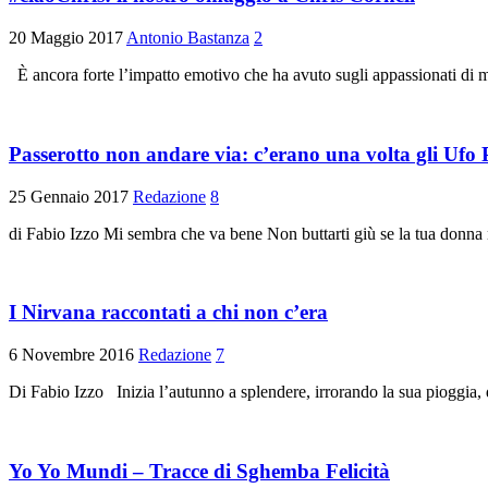
20 Maggio 2017
Antonio Bastanza
2
È ancora forte l’impatto emotivo che ha avuto sugli appassionati di 
Passerotto non andare via: c’erano una volta gli Ufo 
25 Gennaio 2017
Redazione
8
di Fabio Izzo Mi sembra che va bene Non buttarti giù se la tua donn
I Nirvana raccontati a chi non c’era
6 Novembre 2016
Redazione
7
Di Fabio Izzo Inizia l’autunno a splendere, irrorando la sua pioggia,
Yo Yo Mundi – Tracce di Sghemba Felicità