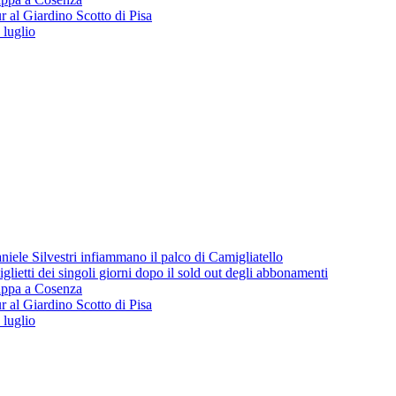
 al Giardino Scotto di Pisa
 luglio
iele Silvestri infiammano il palco di Camigliatello
lietti dei singoli giorni dopo il sold out degli abbonamenti
 tappa a Cosenza
 al Giardino Scotto di Pisa
 luglio