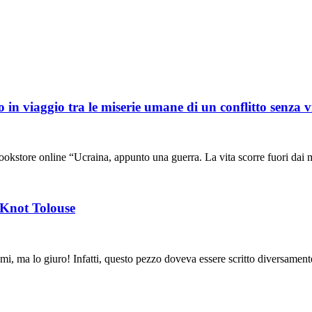
in viaggio tra le miserie umane di un conflitto senza v
bookstore online “Ucraina, appunto una guerra. La vita scorre fuori dai 
 Knot Tolouse
i, ma lo giuro! Infatti, questo pezzo doveva essere scritto diversamente