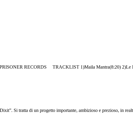
THE PRISONER RECORDS TRACKLIST 1)Maila Mantra(8:20) 2)Le Paro
xit”. Si tratta di un progetto importante, ambizioso e prezioso, in realt