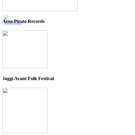
Area Pirata Records
Joggi Avant Folk Festival