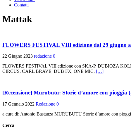
Contatti
Mattak
FLOWERS FESTIVAL VIII edizione dal 29 giugno al 15
22 Giugno 2023
redazione
0
FLOWERS FESTIVAL VIII edizione con SKA-P, DUBIOZA
CIRCUS, CARL BRAVE, DUB FX, ONE MIC,
[…]
[Recensione] Murubutu: Storie d’amore con pioggia (
17 Gennaio 2022
Redazione
0
a cura di: Antonio Bastanza MURUBUTU Storie d’amore con pioggia e 
Cerca