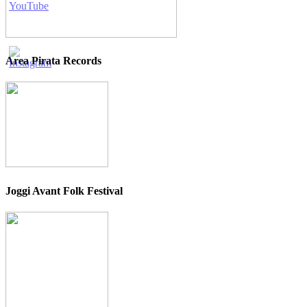
Area Pirata Records
Joggi Avant Folk Festival