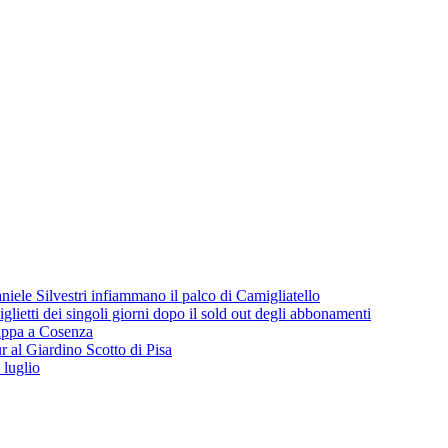
iele Silvestri infiammano il palco di Camigliatello
lietti dei singoli giorni dopo il sold out degli abbonamenti
 tappa a Cosenza
 al Giardino Scotto di Pisa
 luglio