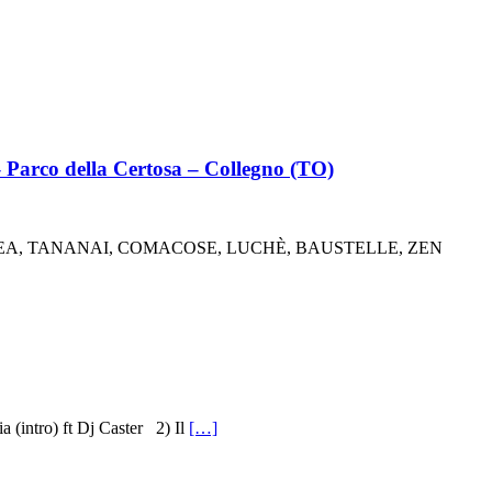
Parco della Certosa – Collegno (TO)
ENEA, TANANAI, COMACOSE, LUCHÈ, BAUSTELLE, ZEN
(intro) ft Dj Caster 2) Il
[…]