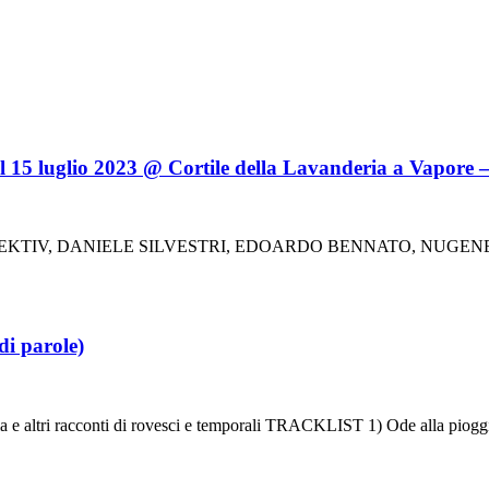
 luglio 2023 @ Cortile della Lavanderia a Vapore – 
 KOLEKTIV, DANIELE SILVESTRI, EDOARDO BENNATO, NUG
di parole)
altri racconti di rovesci e temporali TRACKLIST 1) Ode alla pioggia 