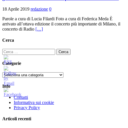
18 Aprile 2019
redazione
0
Parole a cura di Lucia Filardi Foto a cura di Federica Meda È
arrivato all’ottava edizione il concerto più importante di Milano, il
concerto di Radio
[…]
Cerca
Ricerca
per:
Categorie
Categorie
Info
Contatti
Informativa sui cookie
Privacy Policy
Articoli recenti