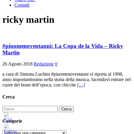
Contatti
ricky martin
#piuomenoventanni: La Copa de la Vida – Ricky
Martin
26 Agosto 2018
Redazione
0
a cura di Simona Luchini #piuomenoventanni vi riporta al 1998,
anno importantissimo nella storia della musica, facendovi entrare nel
cuore dei brani dell’epoca, con chicche
[…]
Cerca
Ricerca
per:
Categorie
Categorie