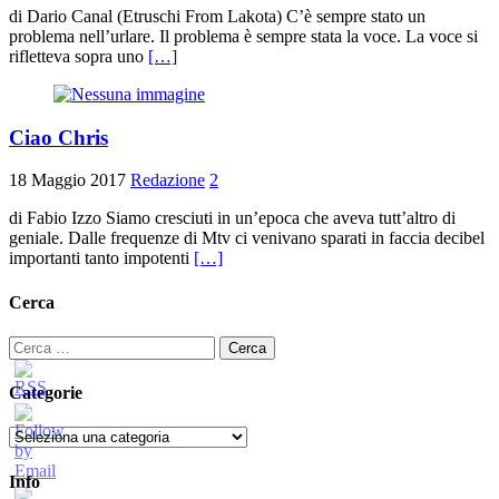
di Dario Canal (Etruschi From Lakota) C’è sempre stato un
problema nell’urlare. Il problema è sempre stata la voce. La voce si
rifletteva sopra uno
[…]
Ciao Chris
18 Maggio 2017
Redazione
2
di Fabio Izzo Siamo cresciuti in un’epoca che aveva tutt’altro di
geniale. Dalle frequenze di Mtv ci venivano sparati in faccia decibel
importanti tanto impotenti
[…]
Cerca
Ricerca
per:
Categorie
Categorie
Info