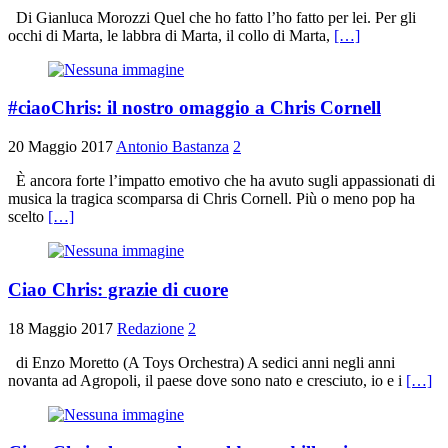
Di Gianluca Morozzi Quel che ho fatto l’ho fatto per lei. Per gli
occhi di Marta, le labbra di Marta, il collo di Marta,
[…]
#ciaoChris: il nostro omaggio a Chris Cornell
20 Maggio 2017
Antonio Bastanza
2
È ancora forte l’impatto emotivo che ha avuto sugli appassionati di
musica la tragica scomparsa di Chris Cornell. Più o meno pop ha
scelto
[…]
Ciao Chris: grazie di cuore
18 Maggio 2017
Redazione
2
di Enzo Moretto (A Toys Orchestra) A sedici anni negli anni
novanta ad Agropoli, il paese dove sono nato e cresciuto, io e i
[…]