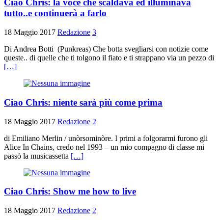
Ciao Chris: la voce che scaldava ed illuminava
tutto..e continuerà a farlo
18 Maggio 2017
Redazione
3
Di Andrea Botti (Punkreas) Che botta svegliarsi con notizie come
queste.. di quelle che ti tolgono il fiato e ti strappano via un pezzo di
[…]
Ciao Chris: niente sarà più come prima
18 Maggio 2017
Redazione
2
di Emiliano Merlin / unòrsominòre. I primi a folgorarmi furono gli
Alice In Chains, credo nel 1993 – un mio compagno di classe mi
passò la musicassetta
[…]
Ciao Chris: Show me how to live
18 Maggio 2017
Redazione
2