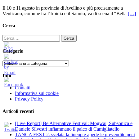
Il 10 e 11 agosto in provincia di Avellino e più precisamente a
Venticano, comune tra l’Irpinia e il Sannio, va di scena il “Bella
[…]
Cerca
Ricerca
per:
Categorie
Categorie
Info
Contatti
Informativa sui cookie
Privacy Policy
Articoli recenti
[Live Report] Be Alternative Festival: Mogwai, Subsonica e
Daniele Silvestri infiammano il palco di Camigliatello
TANCA FEST 2: svelata la lineup e aperte le prevendite per i