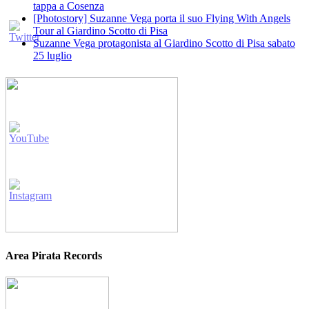
tappa a Cosenza
[Photostory] Suzanne Vega porta il suo Flying With Angels
Tour al Giardino Scotto di Pisa
Suzanne Vega protagonista al Giardino Scotto di Pisa sabato
25 luglio
Area Pirata Records