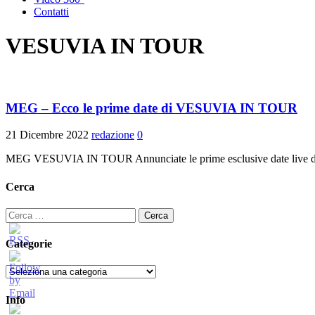
Contatti
VESUVIA IN TOUR
MEG – Ecco le prime date di VESUVIA IN TOUR
21 Dicembre 2022
redazione
0
MEG VESUVIA IN TOUR Annunciate le prime esclusive date live della
Cerca
Ricerca
per:
Categorie
Categorie
Info