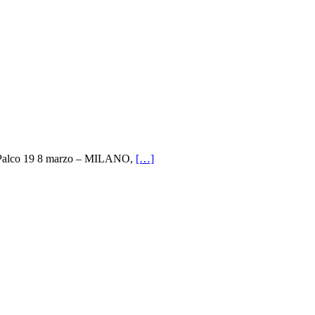
I, Palco 19 8 marzo – MILANO,
[…]