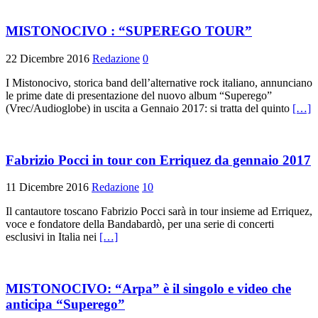
MISTONOCIVO : “SUPEREGO TOUR”
22 Dicembre 2016
Redazione
0
I Mistonocivo, storica band dell’alternative rock italiano, annunciano
le prime date di presentazione del nuovo album “Superego”
(Vrec/Audioglobe) in uscita a Gennaio 2017: si tratta del quinto
[…]
Fabrizio Pocci in tour con Erriquez da gennaio 2017
11 Dicembre 2016
Redazione
10
Il cantautore toscano Fabrizio Pocci sarà in tour insieme ad Erriquez,
voce e fondatore della Bandabardò, per una serie di concerti
esclusivi in Italia nei
[…]
MISTONOCIVO: “Arpa” è il singolo e video che
anticipa “Superego”