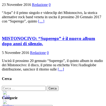
23 Novembre 2016
Redazione
0
“Arpa” è il primo singolo e videoclip dei Mistonocivo, la storica
alternative rock band veneta in uscita il prossimo 20 Gennaio 2017
con “Superego”, quinto
[…]
MISTONOCIVO: “Superego” è il nuovo album
dopo anni di silenzio.
5 Novembre 2016
Redazione
0
Uscirà il prossimo 20 gennaio “Superego”, il quinto album in studio
dei Mistonocivo: il disco, il primo su etichetta Vrec/Audioglobe
distribuzione, sancisce il ritorno sulle
[…]
Cerca
Ricerca
per:
Categorie