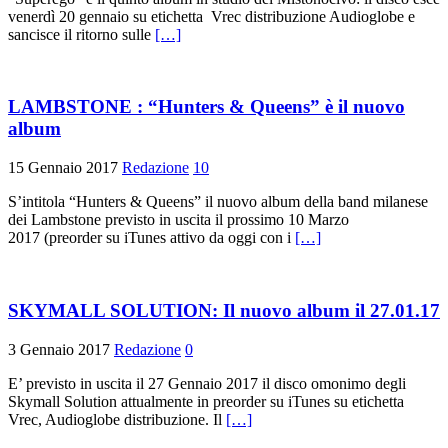
venerdì 20 gennaio su etichetta Vrec distribuzione Audioglobe e
sancisce il ritorno sulle
[…]
LAMBSTONE : “Hunters & Queens” è il nuovo
album
15 Gennaio 2017
Redazione
10
S’intitola “Hunters & Queens” il nuovo album della band milanese
dei Lambstone previsto in uscita il prossimo 10 Marzo
2017 (preorder su iTunes attivo da oggi con i
[…]
SKYMALL SOLUTION: Il nuovo album il 27.01.17
3 Gennaio 2017
Redazione
0
E’ previsto in uscita il 27 Gennaio 2017 il disco omonimo degli
Skymall Solution attualmente in preorder su iTunes su etichetta
Vrec, Audioglobe distribuzione. Il
[…]