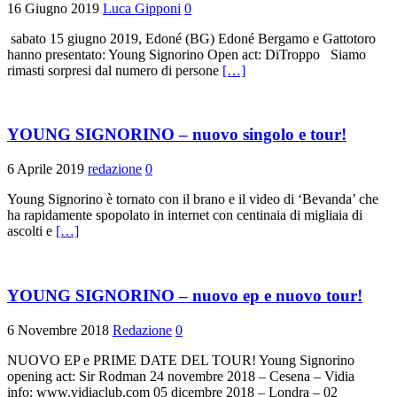
16 Giugno 2019
Luca Gipponi
0
sabato 15 giugno 2019, Edoné (BG) Edoné Bergamo e Gattotoro
hanno presentato: Young Signorino Open act: DiTroppo Siamo
rimasti sorpresi dal numero di persone
[…]
YOUNG SIGNORINO – nuovo singolo e tour!
6 Aprile 2019
redazione
0
Young Signorino è tornato con il brano e il video di ‘Bevanda’ che
ha rapidamente spopolato in internet con centinaia di migliaia di
ascolti e
[…]
YOUNG SIGNORINO – nuovo ep e nuovo tour!
6 Novembre 2018
Redazione
0
NUOVO EP e PRIME DATE DEL TOUR! Young Signorino
opening act: Sir Rodman 24 novembre 2018 – Cesena – Vidia
info: www.vidiaclub.com 05 dicembre 2018 – Londra – 02