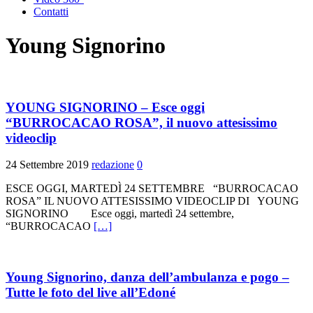
Contatti
Young Signorino
YOUNG SIGNORINO – Esce oggi
“BURROCACAO ROSA”, il nuovo attesissimo
videoclip
24 Settembre 2019
redazione
0
ESCE OGGI, MARTEDÌ 24 SETTEMBRE “BURROCACAO
ROSA” IL NUOVO ATTESISSIMO VIDEOCLIP DI YOUNG
SIGNORINO Esce oggi, martedì 24 settembre,
“BURROCACAO
[…]
Young Signorino, danza dell’ambulanza e pogo –
Tutte le foto del live all’Edoné