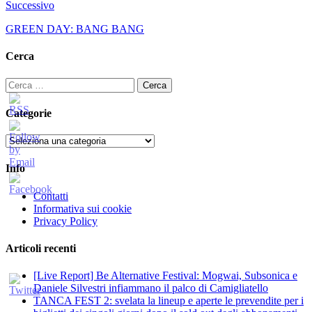
Successivo
GREEN DAY: BANG BANG
Cerca
Ricerca
per:
Categorie
Categorie
Info
Contatti
Informativa sui cookie
Privacy Policy
Articoli recenti
[Live Report] Be Alternative Festival: Mogwai, Subsonica e
Daniele Silvestri infiammano il palco di Camigliatello
TANCA FEST 2: svelata la lineup e aperte le prevendite per i