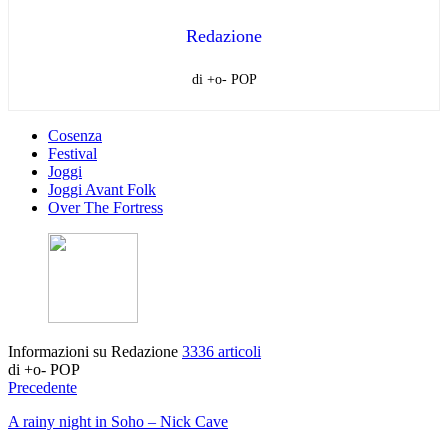
Redazione
di +o- POP
Cosenza
Festival
Joggi
Joggi Avant Folk
Over The Fortress
Informazioni su Redazione
3336 articoli
di +o- POP
Precedente
A rainy night in Soho – Nick Cave