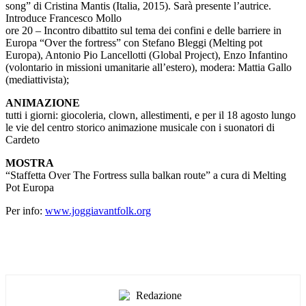
song” di Cristina Mantis (Italia, 2015). Sarà presente l’autrice.
Introduce Francesco Mollo
ore 20 – Incontro dibattito sul tema dei confini e delle barriere in
Europa “Over the fortress” con Stefano Bleggi (Melting pot
Europa), Antonio Pio Lancellotti (Global Project), Enzo Infantino
(volontario in missioni umanitarie all’estero), modera: Mattia Gallo
(mediattivista);
ANIMAZIONE
tutti i giorni: giocoleria, clown, allestimenti, e per il 18 agosto lungo
le vie del centro storico animazione musicale con i suonatori di
Cardeto
MOSTRA
“Staffetta Over The Fortress sulla balkan route” a cura di Melting
Pot Europa
Per info:
www.joggiavantfolk.org